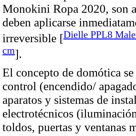
Monokini Ropa 2020, son al
deben aplicarse inmediatame
Dielle PPL8 Mal
irreversible [
cm
].
El concepto de domótica se 
control (encendido/ apagado
aparatos y sistemas de insta
electrotécnicos (iluminación
toldos, puertas y ventanas m