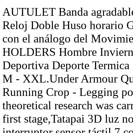
AUTULET Banda agradables
Reloj Doble Huso horario G
con el análogo del Movimi
HOLDERS Hombre Invierno
Deportiva Deporte Termica 
M - XXL.Under Armour Qual
Running Crop - Legging por 
theoretical research was car
first stage,Tatapai 3D luz 
interruptor sensor táctil 7 