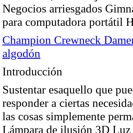
Negocios arriesgados Gim
para computadora portátil
Champion Crewneck Damen
algodón
Introducción
Sustentar esaquello que pu
responder a ciertas necesida
las cosas simplemente perma
Lámpara de ilusión 3D Luz