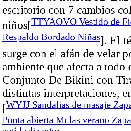
escritorio con 7 cambios c
TTYAOVO Vestido de Fie
niños[
Respaldo Bordado Niñas
]. El 
surge con el afán de velar p
ambiente que afecta a tod
Conjunto De Bikini con Tira
distintas interpretaciones, 
WYJJ Sandalias de masaje Zapat
[
Punta abierta Mulas verano Zapat
antideslizante