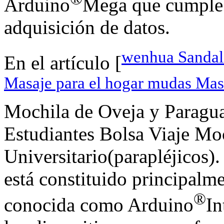
Arduino
Mega que cumple l
adquisición de datos.
wenhua Sandali
En el artículo [
Masaje para el hogar mudas Mas
Mochila de Oveja y Paragu
Estudiantes Bolsa Viaje Mo
Universitario(parapléjicos)
está constituido principalme
®
conocida como Arduino
In