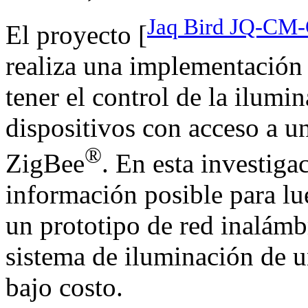
Jaq Bird JQ-CM-G
El proyecto [
realiza una implementación 
tener el control de la ilum
dispositivos con acceso a u
®
ZigBee
. En esta investiga
información posible para lue
un prototipo de red inalámb
sistema de iluminación de u
bajo costo.