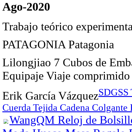
Ago-2020
Trabajo teórico experimenta
PATAGONIA Patagonia
Lilongjiao 7 Cubos de Emb
Equipaje Viaje comprimido
SDGSS T
Erik García Vázquez
Cuerda Tejida Cadena Colgante
WangQM Reloj de Bolsill