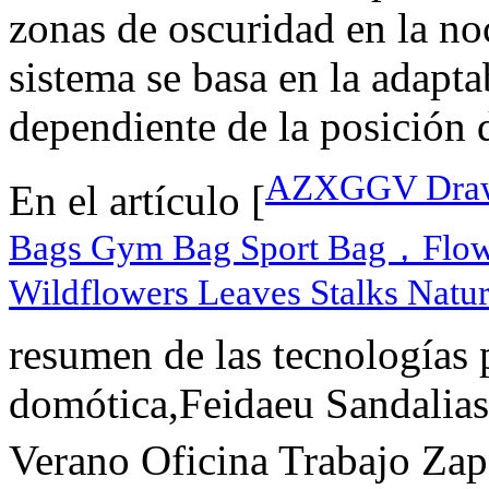
zonas de oscuridad en la noc
sistema se basa en la adapta
dependiente de la posición d
AZXGGV Draws
En el artículo [
Bags Gym Bag Sport Bag，Flowe
Wildflowers Leaves Stalks Natur
resumen de las tecnologías p
domótica,Feidaeu Sandalias
Verano Oficina Trabajo Zap