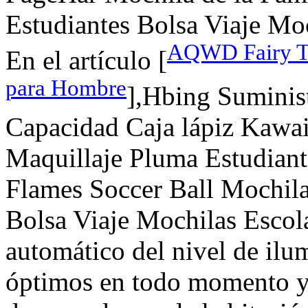
Estudiantes Bolsa Viaje Moc
AQWD Fairy Ta
En el artículo [
para Hombre
],Hbing Suminis
Capacidad Caja lápiz Kawai
Maquillaje Pluma Estudiant
Flames Soccer Ball Mochil
Bolsa Viaje Mochilas Escolar
automático del nivel de ilu
óptimos en todo momento y l