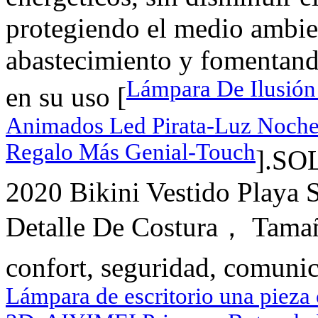
protegiendo el medio ambie
abastecimiento y fomentand
Lámpara De Ilusió
en su uso [
Animados Led Pirata-Luz Noche
Regalo Más Genial-Touch
].SO
2020 Bikini Vestido Playa 
Detalle De Costura， Tamaño
confort, seguridad, comunic
Lámpara de escritorio una piez