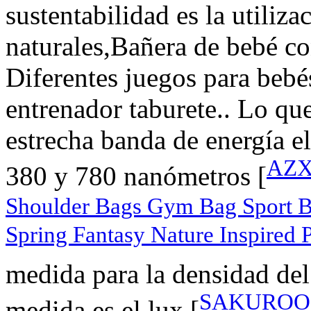
sustentabilidad es la utiliza
naturales,Bañera de bebé co
Diferentes juegos para bebé
entrenador taburete.. Lo qu
estrecha banda de energía e
AZX
380 y 780 nanómetros [
Shoulder Bags Gym Bag Sport Ba
Spring Fantasy Nature Inspired P
medida para la densidad del
SAKUROO 6P
medida es el lux [