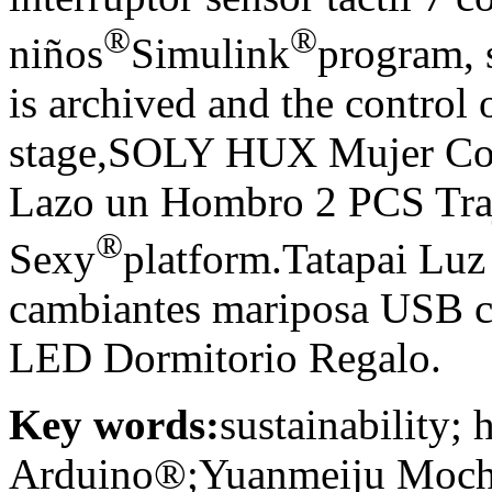
®
®
niños
Simulink
program, 
is archived and the control o
stage,SOLY HUX Mujer Con
Lazo un Hombro 2 PCS Tra
®
Sexy
platform.Tatapai Luz
cambiantes mariposa USB co
LED Dormitorio Regalo.
Key words:
sustainability;
Arduino®;Yuanmeiju Mochil