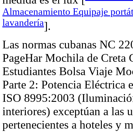
Almacenamiento Equipaje portát
lavandería
].
Las normas cubanas NC 220
PageHar Mochila de Creta 
Estudiantes Bolsa Viaje Moc
Parte 2: Potencia Eléctrica 
ISO 8995:2003 (Iluminación
interiores) exceptúan a las 
pertenecientes a hoteles y m