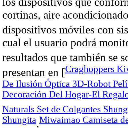
los dispositivos que confor
cortinas, aire acondicionado
dispositivos móviles con s
cual el usuario podrá monito
resultados que también se s
Craghoppers Ki
presentan en [
De Ilusión Óptica 3D-Robot Pel
Decoración Del Hogar-El Regal
Naturals Set de Colgantes Shung
Shungita
Miwaimao Camiseta de 
,