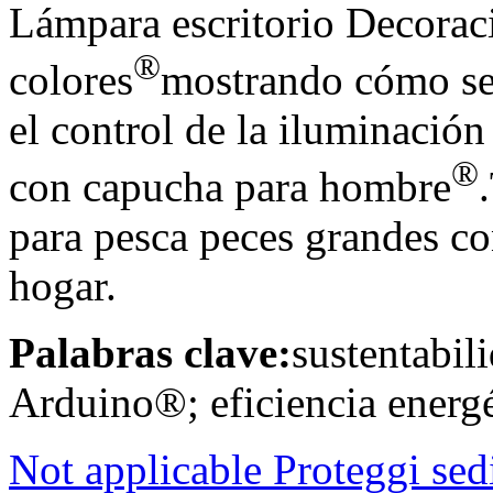
Lámpara escritorio Decorac
®
colores
mostrando cómo se 
el control de la iluminaci
®
con capucha para hombre
para pesca peces grandes co
hogar.
Palabras clave:
sustentabil
Arduino®; eficiencia energé
Not applicable Proteggi sed