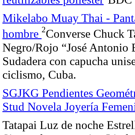
Mikelabo Muay Thai - Panta
2
hombre
Converse Chuck Ta
Negro/Rojo “José Antonio
Sudadera con capucha unise
ciclismo, Cuba.
SGJKG Pendientes Geométr
Stud Novela Joyería Femen
Tatapai Luz de noche Estrel