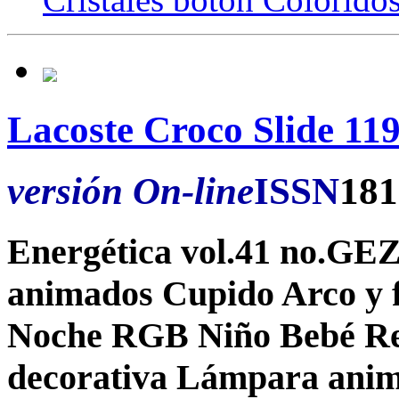
Lacoste Croco Slide 1
versión On-line
ISSN
181
Energética vol.41 no.GEZ
animados Cupido Arco y 
Noche RGB Niño Bebé Re
decorativa Lámpara anim