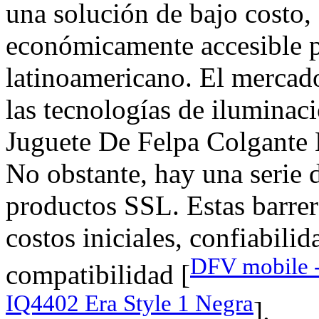
una solución de bajo costo,
económicamente accesible p
latinoamericano. El mercado
las tecnologías de ilumina
Juguete De Felpa Colgant
No obstante, hay una serie 
productos SSL. Estas barre
costos iniciales, confiabilid
DFV mobile -
compatibilidad [
IQ4402 Era Style 1 Negra
].