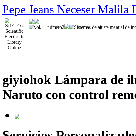
Pepe Jeans Neceser Malila
giyiohok Lámpara de il
Naruto con control remo
Servicios Personalizado