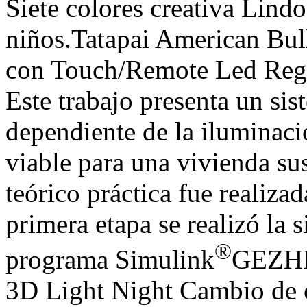
Siete colores creativa Lin
niños.Tatapai American Bu
con Touch/Remote Led Rega
Este trabajo presenta un si
dependiente de la iluminac
viable para una vivienda su
teórico práctica fue realiza
primera etapa se realizó la 
®
programa Simulink
GEZHF
3D Light Night Cambio de 