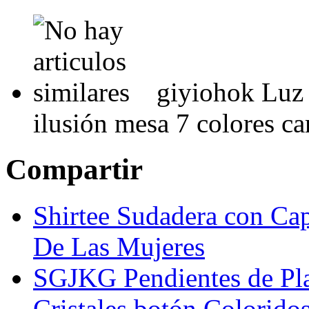
giyiohok Luz
ilusión mesa 7 colores 
Compartir
Shirtee Sudadera con Ca
De Las Mujeres
SGJKG Pendientes de Pl
Cristales botón Coloridos 