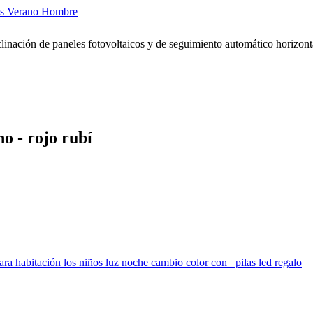
las Verano Hombre
o - rojo rubí
 habitación los niños luz noche cambio color con pilas led regalo