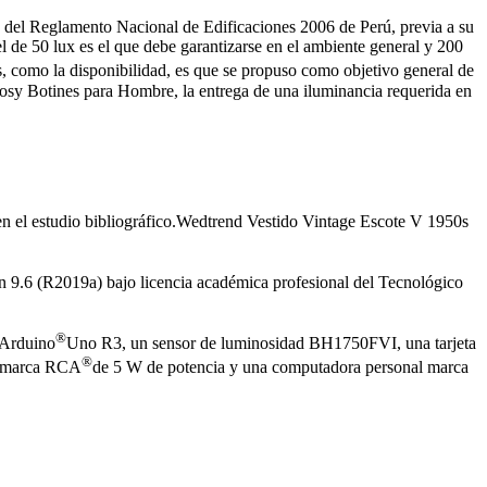
10 del Reglamento Nacional de Edificaciones 2006 de Perú, previa a su
l de 50 lux es el que debe garantizarse en el ambiente general y 200
s, como la disponibilidad, es que se propuso como objetivo general de
amfosy Botines para Hombre, la entrega de una iluminancia requerida en
en el estudio bibliográfico.Wedtrend Vestido Vintage Escote V 1950s
n 9.6 (R2019a) bajo licencia académica profesional del Tecnológico
®
 Arduino
Uno R3, un sensor de luminosidad BH1750FVI, una tarjeta
®
D marca RCA
de 5 W de potencia y una computadora personal marca