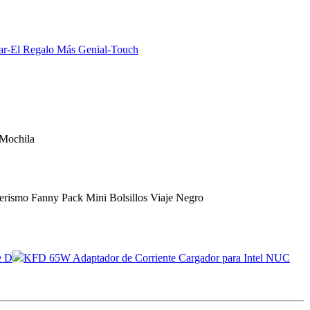
gar-El Regalo Más Genial-Touch
 Mochila
rismo Fanny Pack Mini Bolsillos Viaje Negro
e D
KFD 65W Adaptador de Corriente Cargador para Intel NUC