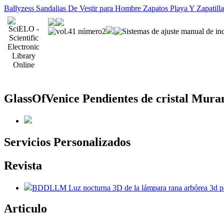
Ballyzess Sandalias De Vestir para Hombre Zapatos Playa Y Zapatil
GlassOfVenice Pendientes de cristal Muran
Servicios Personalizados
Revista
BDDLLM Luz nocturna 3D de la lámpara rana arbórea 3d para
Articulo