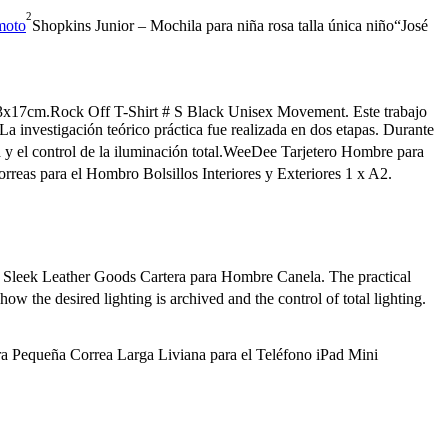
2
moto
Shopkins Junior – Mochila para niña rosa talla única niño“José
x17cm.Rock Off T-Shirt # S Black Unisex Movement. Este trabajo
a investigación teórico práctica fue realizada en dos etapas. Durante
 y el control de la iluminación total.WeeDee Tarjetero Hombre para
orreas para el Hombro Bolsillos Interiores y Exteriores 1 x A2.
Sleek Leather Goods Cartera para Hombre Canela. The practical
w the desired lighting is archived and the control of total lighting.
a Pequeña Correa Larga Liviana para el Teléfono iPad Mini