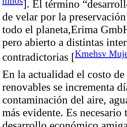
niños
]. El término “desarrol
de velar por la preservació
todo el planeta,Erima GmbH
pero abierto a distintas int
Kmehsv Muje
contradictorias [
En la actualidad el costo de
renovables se incrementa día
contaminación del aire, agua
más evidente. Es necesario
desarrollo económico amiga