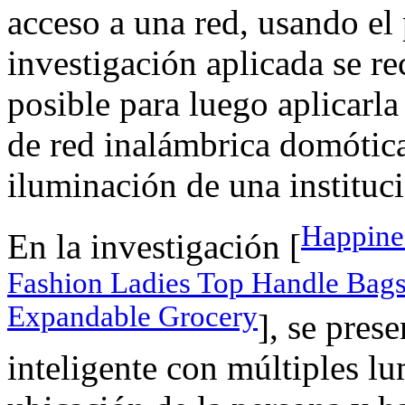
acceso a una red, usando el
investigación aplicada se r
posible para luego aplicarla
de red inalámbrica domótica
iluminación de una instituc
Happine
En la investigación [
Fashion Ladies Top Handle Bag
Expandable Grocery
], se pres
inteligente con múltiples lu