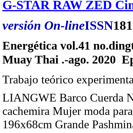
G-STAR RAW ZED Cin
versión On-line
ISSN
181
Energética vol.41 no.din
Muay Thai .-ago. 2020 E
Trabajo teórico experimenta
LIANGWE Barco Cuerda Nud
cachemira Mujer moda para
196x68cm Grande Pashmina 