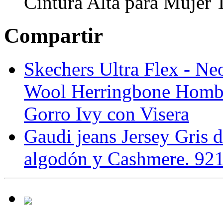
Cintura Alta para Mujer 
Compartir
Skechers Ultra Flex - Ne
Wool Herringbone Hombr
Gorro Ivy con Visera
Gaudi jeans Jersey Gris
algodón y Cashmere. 9