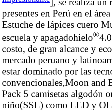
], se realiza un
presentes en Perú en el áre
Estuche de lápices cuero M
®
escuela y apagadohielo
4.0
costo, de gran alcance y ec
mercado peruano y latinoam
estar dominado por las tecn
convencionales,Moon and B
Pack 5 camisetas algodón o
niño(SSL) como LED y OLED