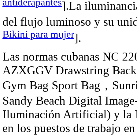
antidérapantes
].La iluminanci
del flujo luminoso y su uni
Bikini para mujer
].
Las normas cubanas NC 220
AZXGGV Drawstring Backp
Gym Bag Sport Bag，Sunris
Sandy Beach Digital Image- 
Iluminación Artificial) y 
en los puestos de trabajo en