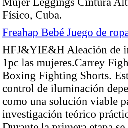
Mujer Leggings Cintura Al
Físico, Cuba.
Freahap Bebé Juego de rop
HFJ&YIE&H Aleación de imit
1pc las mujeres.Carrey Fig
Boxing Fighting Shorts. Est
control de iluminación depe
como una solución viable pa
investigación teórico prácti
Durante la primera etapa se 