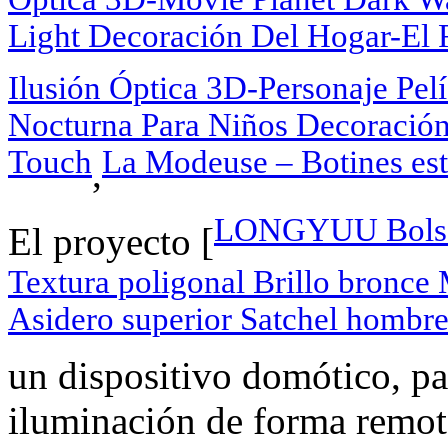
Light Decoración Del Hogar-El
Ilusión Óptica 3D-Personaje Pel
Nocturna Para Niños Decoración
Touch
La Modeuse – Botines esti
,
LONGYUU Bolsos
El proyecto [
Textura poligonal Brillo bronce
Asidero superior Satchel hombr
un dispositivo domótico, par
iluminación de forma remot