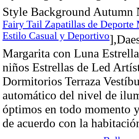
Style Background Autumn Na
Fairy Tail Zapatillas de Depor
Estilo Casual y Deportivo
],Dae
Margarita con Luna Estrel
niños Estrellas de Led Artí
Dormitorios Terraza Vestíb
automático del nivel de ilu
óptimos en todo momento y l
de acuerdo con la habitación