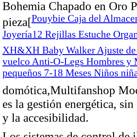
Bohemia Chapado en Oro Pl
Pouybie Caja del Almace
pieza[
Joyería12 Rejillas Estuche Orga
XH&XH Baby Walker Ajuste de 6
vuelco Anti-O-Legs Hombres y 
pequeños 7-18 Meses Niños niñ
domótica,Multifanshop Moc
es la gestión energética, sin
y la accesibilidad.
Los sistemas de control de