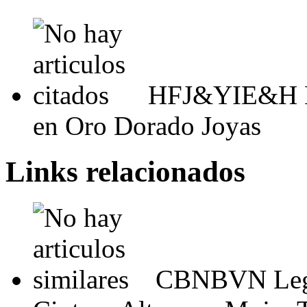
HFJ&YIE&H Mu
en Oro Dorado Joyas
Links relacionados
CBNBVN Leggi