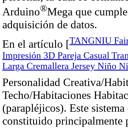
®
Arduino
Mega que cumple l
adquisición de datos.
TANGNIU Fairy
En el artículo [
Impresión 3D Pareja Casual Tra
Larga Cremallera Jersey Niño N
Personalidad Creativa/Habit
Techo/Habitaciones Habita
(parapléjicos). Este sistema
constituido principalmente 