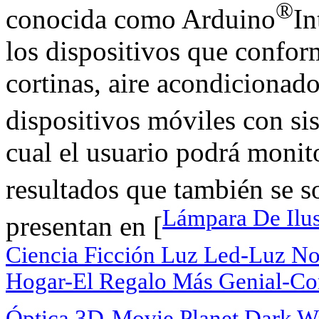
®
conocida como Arduino
In
los dispositivos que confor
cortinas, aire acondicionado
dispositivos móviles con s
cual el usuario podrá monito
resultados que también se s
Lámpara De Ilus
presentan en [
Ciencia Ficción Luz Led-Luz No
Hogar-El Regalo Más Genial-Co
Óptica 3D-Movie Planet Dark Wa