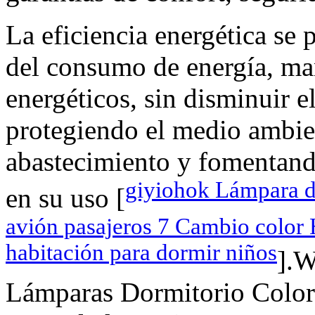
La eficiencia energética se
del consumo de energía, ma
energéticos, sin disminuir e
protegiendo el medio ambie
abastecimiento y fomentand
giyiohok Lámpara 
en su uso [
avión pasajeros 7 Cambio color 
habitación para dormir niños
].
Lámparas Dormitorio Color 