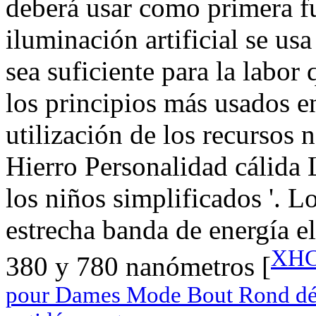
deberá usar como primera f
iluminación artificial se usa
sea suficiente para la labor
los principios más usados en
utilización de los recurso
Hierro Personalidad cálida 
los niños simplificados '. L
estrecha banda de energía e
XHC
380 y 780 nanómetros [
pour Dames Mode Bout Rond déc