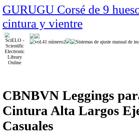
GURUGU Corsé de 9 huesos
cintura y vientre
CBNBVN Leggings para
Cintura Alta Largos Eje
Casuales