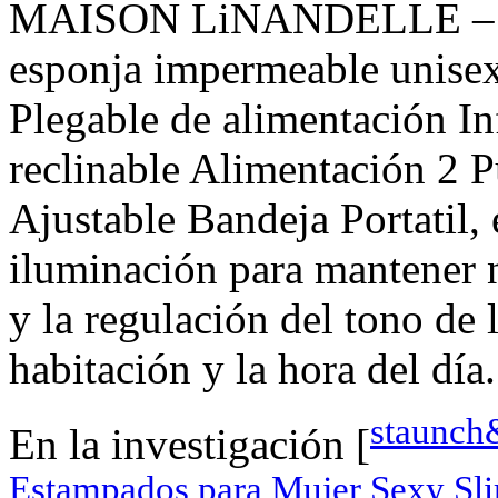
MAISON LiNANDELLE – Zap
esponja impermeable unise
Plegable de alimentación I
reclinable Alimentación 2 
Ajustable Bandeja Portatil, 
iluminación para mantener 
y la regulación del tono de 
habitación y la hora del día.
staunch
En la investigación [
Estampados para Mujer Sexy Slim