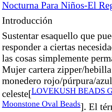
Nocturna Para Niños-El Re
Introducción
Sustentar esaquello que pu
responder a ciertas necesida
las cosas simplemente perm
Mujer cartera zipper/hebilla 
monedero rojo/púrpura/azul/
LOVEKUSH BEADS GEM
celeste[
Moonstone Oval Beads
]. El té