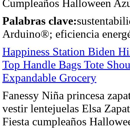
Cumpleaños Halloween Azu
Palabras clave:
sustentabil
Arduino®; eficiencia energé
Happiness Station Biden Hi
Top Handle Bags Tote Sho
Expandable Grocery
Fanessy Niña princesa zapat
vestir lentejuelas Elsa Zapat
Fiesta cumpleaños Hallowee