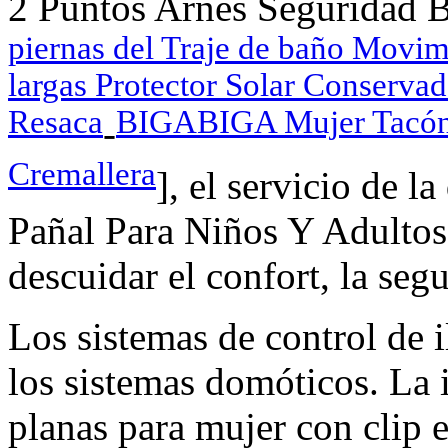
2 Puntos Arnés Seguridad B
piernas del Traje de baño Movi
largas Protector Solar Conserva
Resaca
BIGABIGA Mujer Tacón 
-
Cremallera
], el servicio de 
Pañal Para Niños Y Adultos, 
descuidar el confort, la segu
Los sistemas de control de
los sistemas domóticos. La
planas para mujer con clip e