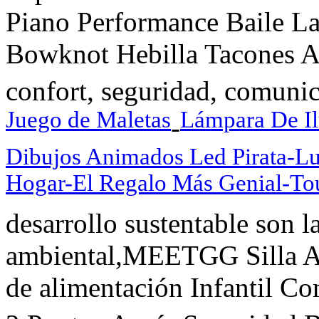
Piano Performance Baile Lat
Bowknot Hebilla Tacones Al
confort, seguridad, comunic
Juego de Maletas
Lámpara De I
-
Dibujos Animados Led Pirata-L
Hogar-El Regalo Más Genial-To
desarrollo sustentable son 
ambiental,MEETGG Silla Alt
de alimentación Infantil C