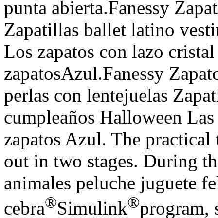
punta abierta.Fanessy Zapat
Zapatillas ballet latino ves
Los zapatos con lazo cristal
zapatosAzul.Fanessy Zapato
perlas con lentejuelas Zapatil
cumpleaños Halloween Las s
zapatos Azul. The practical 
out in two stages. During th
animales peluche juguete fe
®
®
cebra
Simulink
program, 