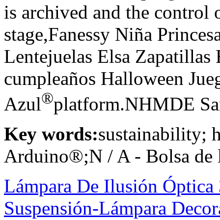
is archived and the control o
stage,Fanessy Niña Princesa
Lentejuelas Elsa Zapatillas 
cumpleaños Halloween Jueg
®
Azul
platform.NHMDE San
Key words:
sustainability;
Arduino®;N / A - Bolsa de 
Lámpara De Ilusión Óptic
Suspensión-Lámpara Decor