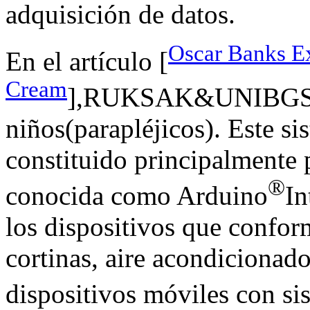
adquisición de datos.
Oscar Banks E
En el artículo [
Cream
],RUKSAK&UNIBGS Mo
niños(parapléjicos). Este si
constituido principalmente 
®
conocida como Arduino
In
los dispositivos que confor
cortinas, aire acondicionado
dispositivos móviles con s