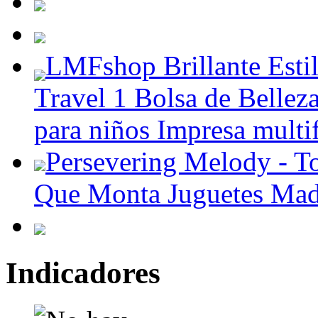
LMFshop Brillante Esti
Travel 1 Bolsa de Bellez
para niños Impresa multi
Persevering Melody - 
Que Monta Juguetes Made
Indicadores