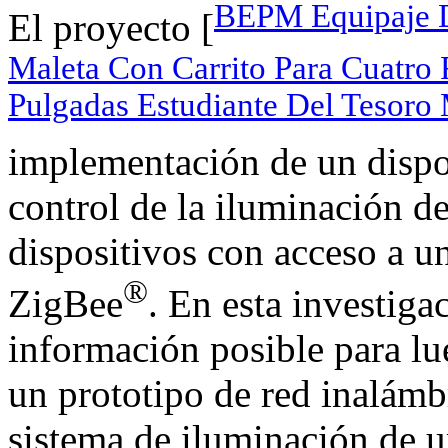
BEPM Equipaje De
El proyecto [
Maleta Con Carrito Para Cuatro
Pulgadas Estudiante Del Tesoro
implementación de un dispos
control de la iluminación 
dispositivos con acceso a u
®
ZigBee
. En esta investiga
información posible para lue
un prototipo de red inalámb
sistema de iluminación de u