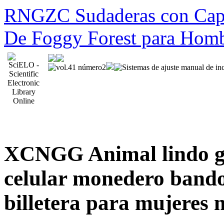
RNGZC Sudaderas con Cap
De Foggy Forest para Hom
XCNGG Animal lindo ga
celular monedero bando
billetera para mujeres n