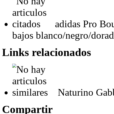
adidas Pro Bo
bajos blanco/negro/dora
Links relacionados
Naturino Gab
Compartir