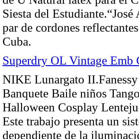
Siesta del Estudiante.“José
par de cordones reflectante
Cuba.
Superdry OL Vintage Emb 
NIKE Lunargato II.Fanessy 
Banquete Baile niños Tango
Halloween Cosplay Lentejuel
Este trabajo presenta un si
dependiente de la iluminac