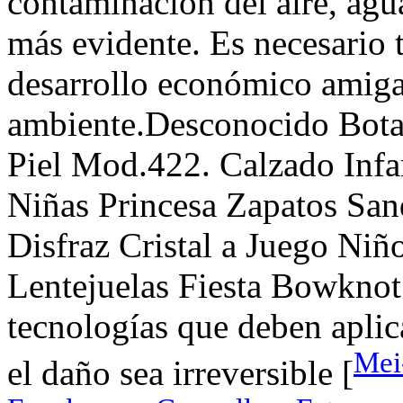
contaminación del aire, agua
más evidente. Es necesario
desarrollo económico amiga
ambiente.Desconocido Bota
Piel Mod.422. Calzado Inf
Niñas Princesa Zapatos San
Disfraz Cristal a Juego Niñ
Lentejuelas Fiesta Bowknot 
tecnologías que deben aplic
Mei
el daño sea irreversible [