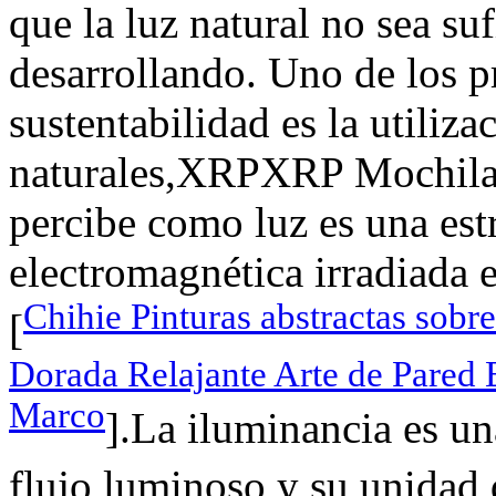
que la luz natural no sea suf
desarrollando. Uno de los p
sustentabilidad es la utiliza
naturales,XRPXRP Mochila 
percibe como luz es una est
electromagnética irradiada
Chihie Pinturas abstractas sobr
[
Dorada Relajante Arte de Pared
Marco
].La iluminancia es un
flujo luminoso y su unidad 