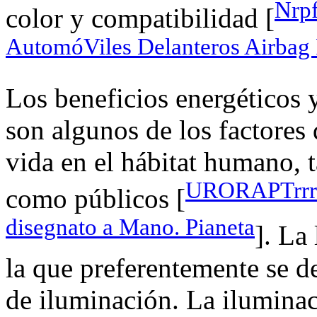
Nrpf
color y compatibilidad [
AutomóViles Delanteros Airbag
Los beneficios energéticos y
son algunos de los factores
vida en el hábitat humano, 
URORAPTrrrrr
como públicos [
disegnato a Mano. Pianeta
]. La 
la que preferentemente se d
de iluminación. La iluminaci