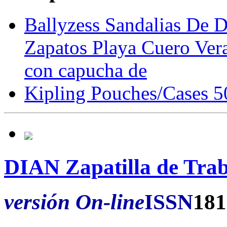
Ballyzess Sandalias De
Zapatos Playa Cuero Ver
con capucha de
Kipling Pouches/Cases 
DIAN Zapatilla de Tra
versión On-line
ISSN
181