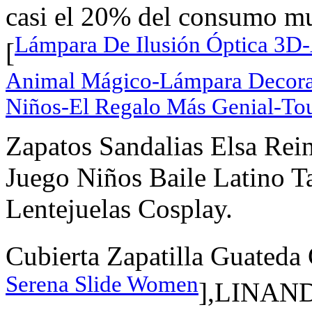
casi el 20% del consumo mun
Lámpara De Ilusión Óptica 3D
[
Animal Mágico-Lámpara Decora
Niños-El Regalo Más Genial-To
Zapatos Sandalias Elsa Rein
Juego Niños Baile Latino Ta
Lentejuelas Cosplay.
Cubierta Zapatilla Guateda 
Serena Slide Women
],LINAN