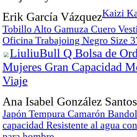
Kaizi K
Erik García Vázquez
Tobillo Alto Gamuza Cuero Vest
Oficina Trabajoing Negro Size 3
LiuliuBull Q Bolsa de Or
Mujeres Gran Capacidad M
Viaje
Ana Isabel González Santos
Japón Tempura Camarón Bandoler
capacidad Resistente al agua con
para hombre