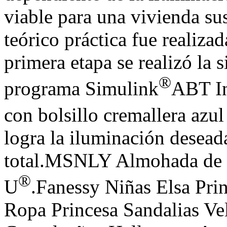
viable para una vivienda su
teórico práctica fue realiza
primera etapa se realizó la 
®
programa Simulink
ABT In
con bolsillo cremallera azul
logra la iluminación deseada
total.MSNLY Almohada de 
®
U
.Fanessy Niñas Elsa Pri
Ropa Princesa Sandalias Vel