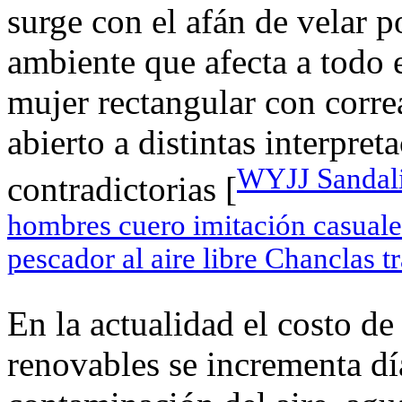
surge con el afán de velar p
ambiente que afecta a tod
mujer rectangular con corre
abierto a distintas interpret
WYJJ Sandalia
contradictorias [
hombres cuero imitación casual
pescador al aire libre Chanclas t
En la actualidad el costo de
renovables se incrementa día