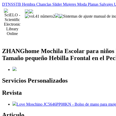
DTNSSTB Hembra Chanclas Slider Mujeres Moda Planas Salvajes Us
ZHANGhome Mochila Escolar para niños Ma
Tamaño pequeño Hebilla Frontal en el Pec
Servicios Personalizados
Revista
Love Moschino JC5646PP08KN - Bolso de mano para muje
Articulo