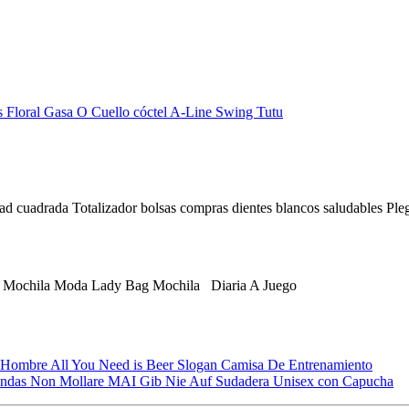
s Floral Gasa O Cuello cóctel A-Line Swing Tutu
 cuadrada Totalizador bolsas compras dientes blancos saludables Pleg
ochila Moda Lady Bag Mochila Diaria A Juego
mbre All You Need is Beer Slogan Camisa De Entrenamiento
Rindas Non Mollare MAI Gib Nie Auf Sudadera Unisex con Capucha