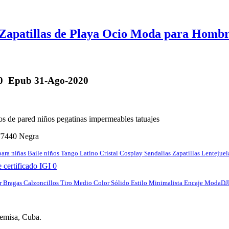
Zapatillas de Playa Ocio Moda para Hombr
020 Epub 31-Ago-2020
s de pared niños pegatinas impermeables tatuajes
T7440 Negra
para niñas Baile niños Tango Latino Cristal Cosplay Sandalias Zapatillas Lentejuel
certificado IGI 0
 Bragas Calzoncillos Tiro Medio Color Sólido Estilo Minimalista Encaje Moda
DJ
misa, Cuba.