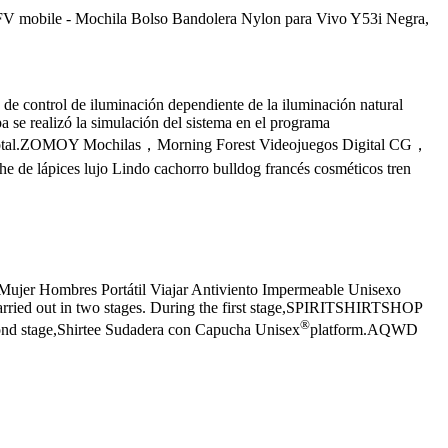
V mobile - Mochila Bolso Bandolera Nylon para Vivo Y53i Negra,
control de iluminación dependiente de la iluminación natural
a se realizó la simulación del sistema en el programa
ión total.ZOMOY Mochilas，Morning Forest Videojuegos Digital CG，
e lápices lujo Lindo cachorro bulldog francés cosméticos tren
r Hombres Portátil Viajar Antiviento Impermeable Unisexo
carried out in two stages. During the first stage,SPIRITSHIRTSHOP
®
second stage,Shirtee Sudadera con Capucha Unisex
platform.AQWD