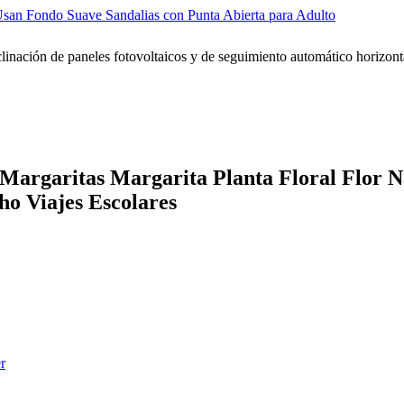
an Fondo Suave Sandalias con Punta Abierta para Adulto
rgaritas Margarita Planta Floral Flor Na
ho Viajes Escolares
r