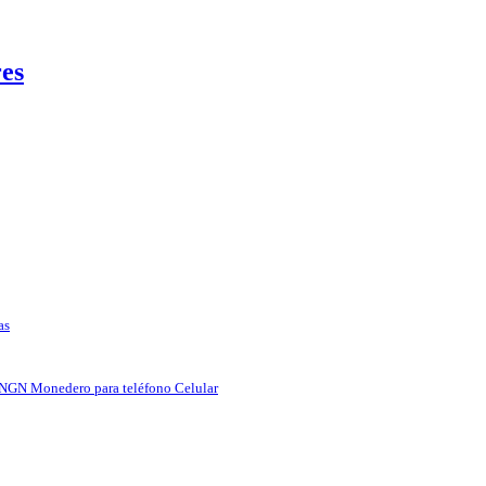
es
as
NGN Monedero para teléfono Celular