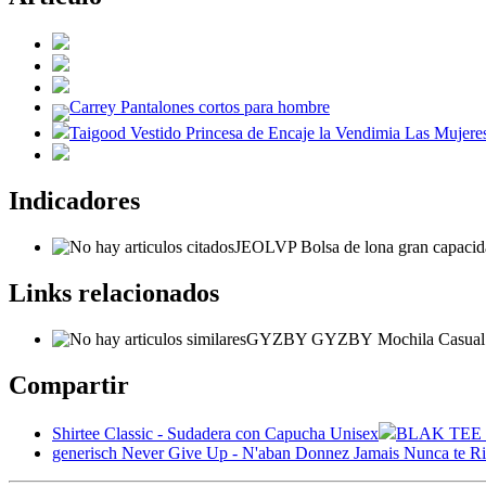
Carrey Pantalones cortos para hombre
Taigood Vestido Princesa de Encaje la Vendimia Las Mujere
Indicadores
JEOLVP Bolsa de lona gran capacidad
Links relacionados
GYZBY GYZBY Mochila Casual M
Compartir
Shirtee Classic - Sudadera con Capucha Unisex
BLAK TEE Ho
generisch Never Give Up - N'aban Donnez Jamais Nunca te 