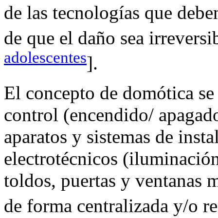
de las tecnologías que debe
de que el daño sea irreversib
adolescentes
].
El concepto de domótica se 
control (encendido/ apagado
aparatos y sistemas de insta
electrotécnicos (iluminación
toldos, puertas y ventanas m
de forma centralizada y/o r