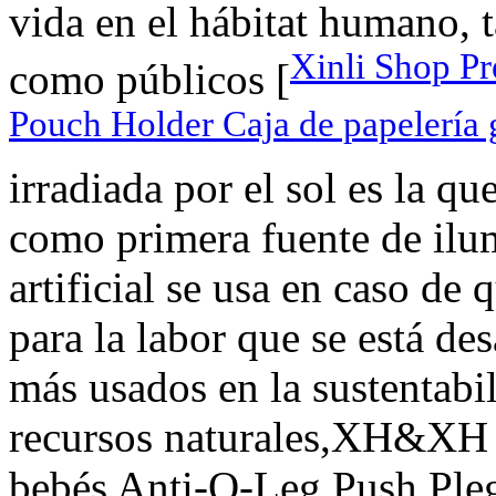
vida en el hábitat humano, 
Xinli Shop P
como públicos [
Pouch Holder Caja de papelería 
irradiada por el sol es la q
como primera fuente de ilu
artificial se usa en caso de 
para la labor que se está de
más usados en la sustentabil
recursos naturales,XH&XH 
bebés Anti-O-Leg Push Pleg