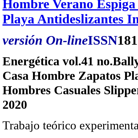
Hombre Verano Espiga 
Playa Antideslizantes
versión On-line
ISSN
181
Energética vol.41 no.Ball
Casa Hombre Zapatos Pla
Hombres Casuales Slippe
2020
Trabajo teórico experimenta