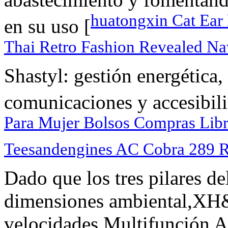
huatongxin Cat Ea
en su uso [
Thai Retro Fashion Revealed Na
Shastyl: gestión energética,
comunicaciones y accesibili
Para Mujer Bolsos Compras Li
Teesandengines AC Cobra 289 R
Dado que los tres pilares de
dimensiones ambiental,XH
velocidades Multifunción 