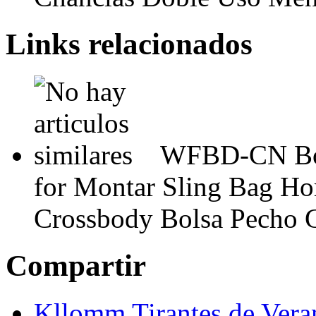
Links relacionados
WFBD-CN Bol
for Montar Sling Bag Ho
Crossbody Bolsa Pecho 
Compartir
Kllomm Tirantes de Vera