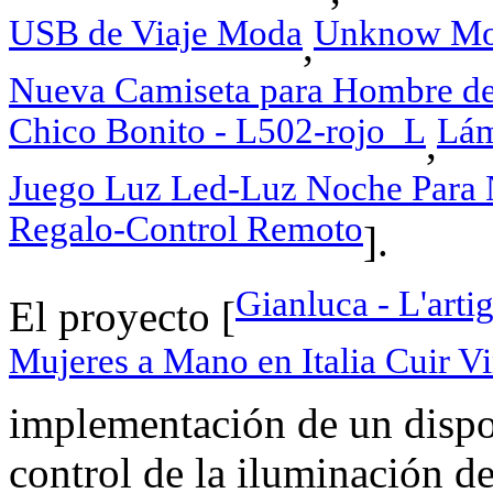
USB de Viaje Moda
Unknow Mod
,
Nueva Camiseta para Hombre de
Chico Bonito - L502-rojo_L
Lám
,
Juego Luz Led-Luz Noche Para 
Regalo-Control Remoto
].
Gianluca - L'arti
El proyecto [
Mujeres a Mano en Italia Cuir V
implementación de un dispos
control de la iluminación 