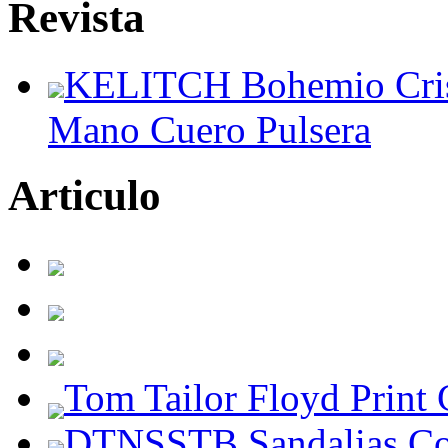
Revista
KELITCH Bohemio Crista
Mano Cuero Pulsera
Articulo
Tom Tailor Floyd Print
DTNSSTB Sandalias Co