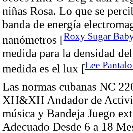
niñas Rosa. Lo que se perci
banda de energía electromag
Roxy Sugar Baby
nanómetros [
medida para la densidad del
Lee Pantalo
medida es el lux [
Las normas cubanas NC 220
XH&XH Andador de Activid
música y Bandeja Juego ext
Adecuado Desde 6 a 18 Mes