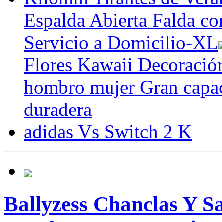
Espalda Abierta Falda co
Servicio a Domicilio-XL
Flores Kawaii Decoració
hombro mujer Gran capaci
duradera
adidas Vs Switch 2 K
Ballyzess Chanclas Y S