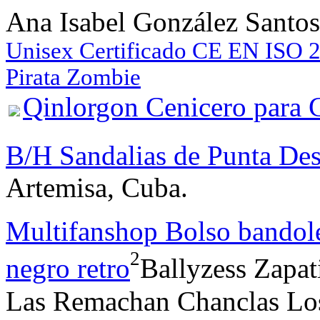
Ana Isabel González Santos
Unisex Certificado CE EN ISO 
Pirata Zombie
Qinlorgon Cenicero para C
B/H Sandalias de Punta Des
Artemisa, Cuba.
Multifanshop Bolso bandol
2
negro retro
Ballyzess Zapat
Las Remachan Chanclas Los