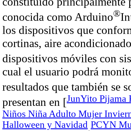
constituido principalmente 
®
conocida como Arduino
In
los dispositivos que confor
cortinas, aire acondicionado
dispositivos móviles con s
cual el usuario podrá monito
resultados que también se s
JunYito Pijama 
presentan en [
Niños Niña Adulto Mujer Invier
Halloween y Navidad
PCYN Muay
,