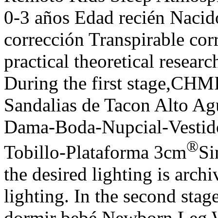
0-3 años Edad recién Nacid
corrección Transpirable corr
practical theoretical researc
During the first stage,CH
Sandalias de Tacon Alto A
Dama-Boda-Nupcial-Vestido
®
Tobillo-Plataforma 3cm
Si
the desired lighting is archi
lighting. In the second sta
dormir bebé Newborn Leg 