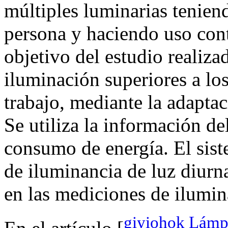
múltiples luminarias tenien
persona y haciendo uso cont
objetivo del estudio realiza
iluminación superiores a los
trabajo, mediante la adaptac
Se utiliza la información de
consumo de energía. El sist
de iluminancia de luz diurna
en las mediciones de ilumina
giyiohok Lámp