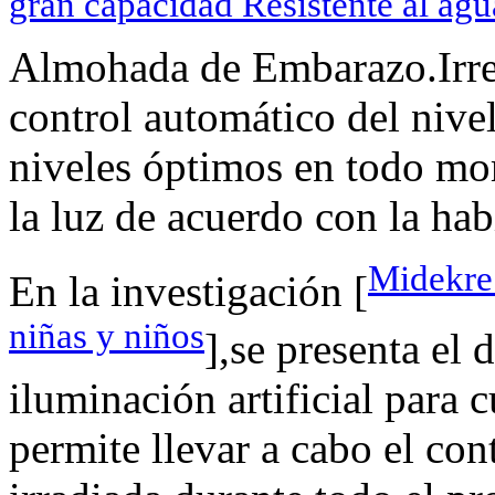
gran capacidad Resistente al ag
Almohada de Embarazo.Irre
control automático del nive
niveles óptimos en todo mo
la luz de acuerdo con la hab
Midekre
En la investigación [
niñas y niños
],se presenta el 
iluminación artificial para 
permite llevar a cabo el con