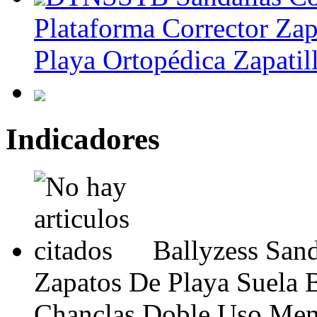
Plataforma Corrector Zap
Playa Ortopédica Zapatil
Indicadores
Ballyzess San
Zapatos De Playa Suela
Chanclas Doble Uso Me