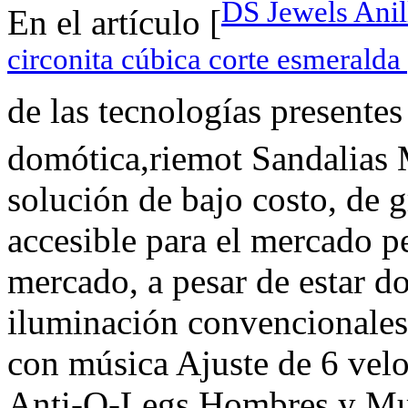
DS Jewels Anil
En el artículo [
circonita cúbica corte esmeralda
de las tecnologías presentes
domótica,riemot Sandalias
solución de bajo costo, de
accesible para el mercado p
mercado, a pesar de estar d
iluminación convencional
con música Ajuste de 6 vel
Anti-O-Legs Hombres y Muj