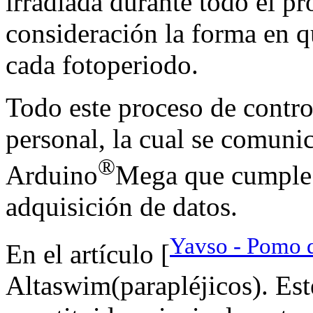
irradiada durante todo el pr
consideración la forma en qu
cada fotoperiodo.
Todo este proceso de contro
personal, la cual se comuni
®
Arduino
Mega que cumple l
adquisición de datos.
Yavso - Pomo d
En el artículo [
Altaswim(parapléjicos). Est