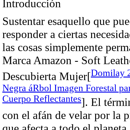
Introducción
Sustentar esaquello que pu
responder a ciertas necesida
las cosas simplemente perma
Marca Amazon - Soft Leath
Domilay 
Descubierta Mujer[
Negra áRbol Imagen Forestal pa
Cuerpo Reflectantes
]. El térm
con el afán de velar por la
que afecta a todo el plane