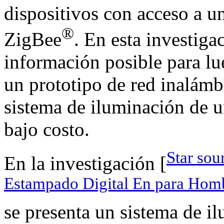
dispositivos con acceso a u
®
ZigBee
. En esta investiga
información posible para lue
un prototipo de red inalámb
sistema de iluminación de u
bajo costo.
Star sou
En la investigación [
Estampado Digital En para Hom
se presenta un sistema de i