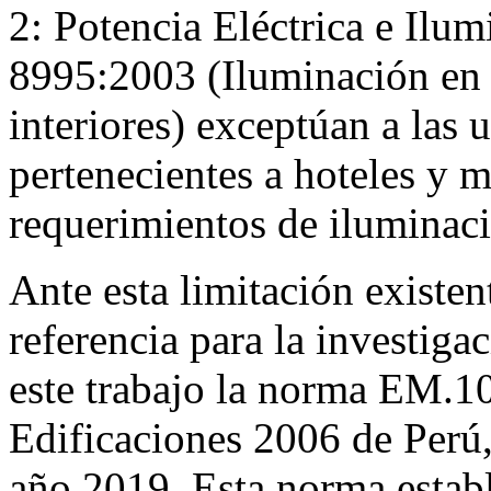
2: Potencia Eléctrica e Ilum
8995:2003 (Iluminación en l
interiores) exceptúan a las 
pertenecientes a hoteles y m
requerimientos de iluminac
Ante esta limitación existe
referencia para la investiga
este trabajo la norma EM.1
Edificaciones 2006 de Perú,
año 2019. Esta norma establ