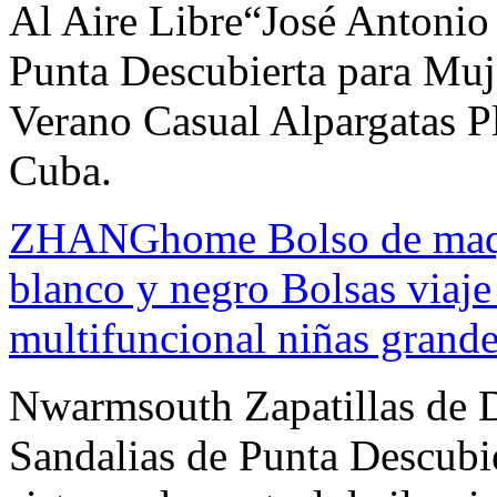
Al Aire Libre“José Antonio
Punta Descubierta para Mu
Verano Casual Alpargatas P
Cuba.
ZHANGhome Bolso de maquil
blanco y negro Bolsas viaje
multifuncional niñas grand
Nwarmsouth Zapatillas de 
Sandalias de Punta Descubie