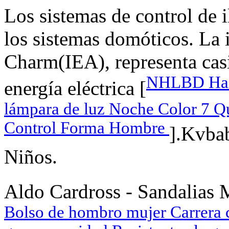
Los sistemas de control de
los sistemas domóticos. La
Charm(IEA), representa cas
NHLBD Haili
energía eléctrica [
lámpara de luz Noche Color 7 Q
Control Forma Hombre
].Kvba
Niños.
Aldo Cardross - Sandalias Mu
Bolso de hombro mujer Carrera c