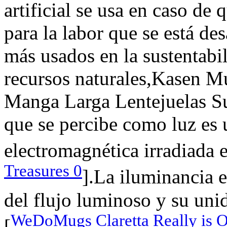
artificial se usa en caso de 
para la labor que se está de
más usados en la sustentabil
recursos naturales,Kasen 
Manga Larga Lentejuelas Su
que se percibe como luz es 
electromagnética irradiada 
Treasures 0
].La iluminancia 
del flujo luminoso y su uni
WeDoMugs Claretta Really is 
[