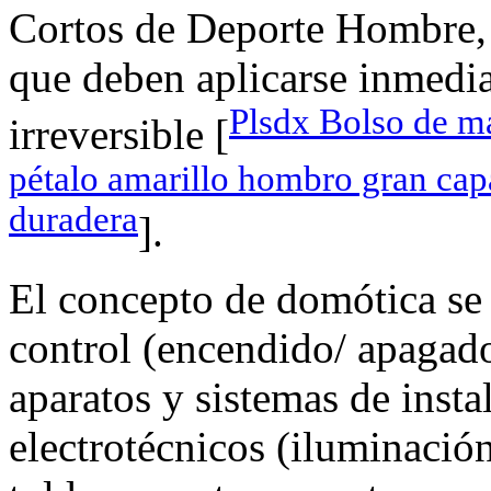
Cortos de Deporte Hombre, 
que deben aplicarse inmedia
Plsdx Bolso de m
irreversible [
pétalo amarillo hombro gran cap
duradera
].
El concepto de domótica se 
control (encendido/ apagado
aparatos y sistemas de insta
electrotécnicos (iluminación