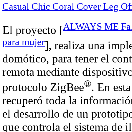
Casual Chic Coral Cover Leg 
ALWAYS ME Falda
El proyecto [
para mujer
], realiza una imp
domótico, para tener el con
remota mediante dispositivo
®
protocolo ZigBee
. En esta
recuperó toda la informació
el desarrollo de un prototi
que controla el sistema de i