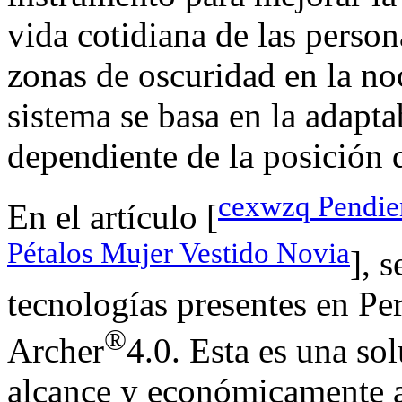
vida cotidiana de las person
zonas de oscuridad en la noc
sistema se basa en la adapta
dependiente de la posición d
cexwzq Pendien
En el artículo [
Pétalos Mujer Vestido Novia
], 
tecnologías presentes en Pe
®
Archer
4.0. Esta es una so
alcance y económicamente a