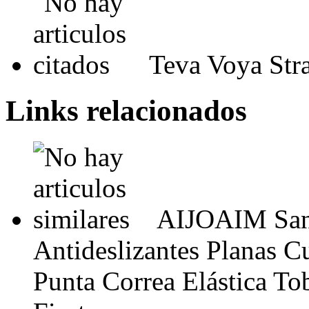
Teva Voya Str
Links relacionados
AIJOAIM Sand
Antideslizantes Planas C
Punta Correa Elástica To