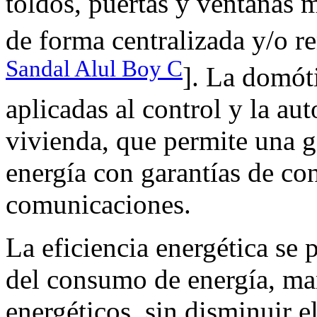
toldos, puertas y ventanas m
de forma centralizada y/o r
Sandal Alul Boy C
]. La domóti
aplicadas al control y la au
vivienda, que permite una ge
energía con garantías de con
comunicaciones.
La eficiencia energética se
del consumo de energía, ma
energéticos, sin disminuir e