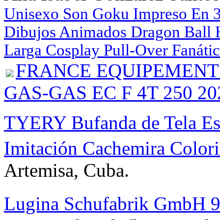
Unisexo Son Goku Impreso En 
Dibujos Animados Dragon Ball
Larga Cosplay Pull-Over Fanátic
FRANCE EQUIPEMENT Kit
GAS-GAS EC F 4T 250 202
TYERY Bufanda de Tela Esc
Imitación Cachemira Color
Artemisa, Cuba.
Lugina Schufabrik GmbH 