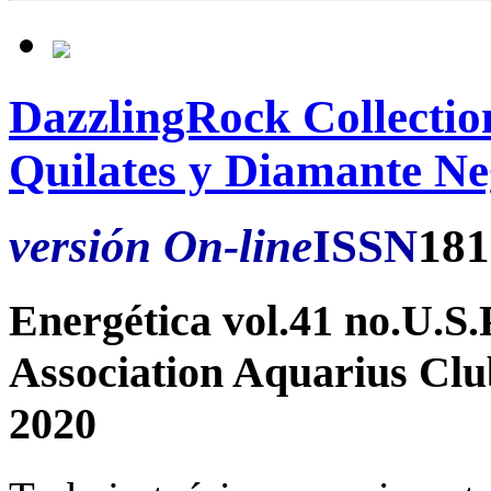
DazzlingRock Collectio
Quilates y Diamante N
versión On-line
ISSN
181
Energética vol.41 no.U.
Association Aquarius Cl
2020