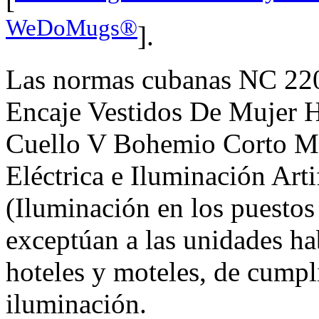
WeDoMugs®
].
Las normas cubanas NC 220
Encaje Vestidos De Mujer H
Cuello V Bohemio Corto Min
Eléctrica e Iluminación Art
(Iluminación en los puestos 
exceptúan a las unidades ha
hoteles y moteles, de cumpl
iluminación.