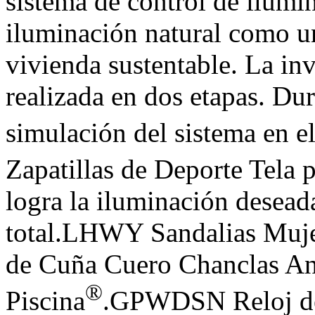
sistema de control de ilumi
iluminación natural como u
vivienda sustentable. La inv
realizada en dos etapas. Dur
simulación del sistema en 
Zapatillas de Deporte Tela 
logra la iluminación deseada
total.LHWY Sandalias Mujer
de Cuña Cuero Chanclas Ant
®
Piscina
.GPWDSN Reloj de 