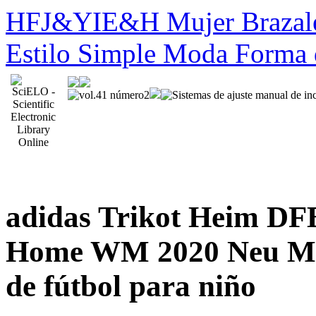
HFJ&YIE&H Mujer Brazalete
Estilo Simple Moda Forma 
adidas Trikot Heim DF
Home WM 2020 Neu Müll
de fútbol para niño