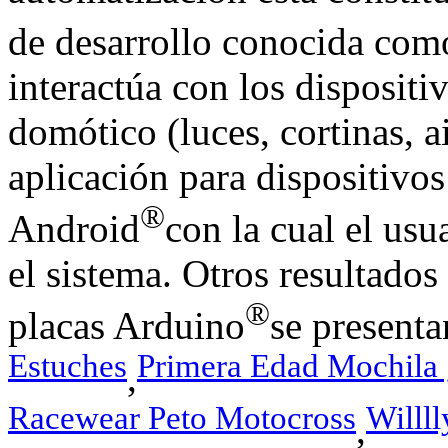
de desarrollo conocida co
interactúa con los disposit
domótico (luces, cortinas, 
aplicación para dispositivo
®
Android
con la cual el usu
el sistema. Otros resultado
®
placas Arduino
se presenta
Estuches
Primera Edad Mochila g
,
Racewear Peto Motocross
Willl
,