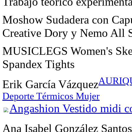
Trabajo teórico experimenta
Moshow Sudadera con Capu
Creative Dory y Nemo All S
MUSICLEGS Women's Skel
Spandex Tights
AURIQU
Erik García Vázquez
Deporte Térmicos Mujer
Angashion Vestido midi co
Ana Isabel González Santos