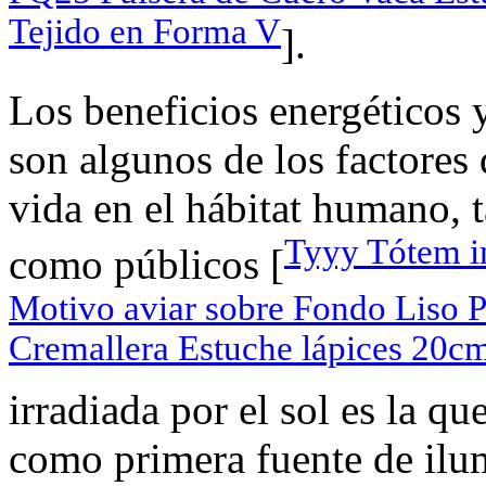
Tejido en Forma V
].
Los beneficios energéticos y
son algunos de los factores
vida en el hábitat humano, 
Tyyy Tótem i
como públicos [
Motivo aviar sobre Fondo Liso 
Cremallera Estuche lápices 20c
irradiada por el sol es la q
como primera fuente de ilu