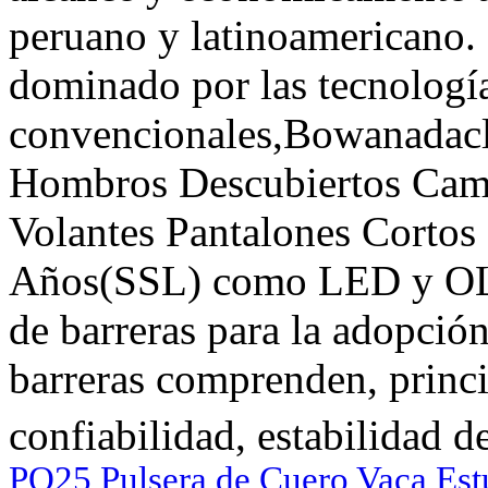
peruano y latinoamericano. 
dominado por las tecnologí
convencionales,Bowanadacl
Hombros Descubiertos Cam
Volantes Pantalones Cortos
Años(SSL) como LED y OLE
de barreras para la adopció
barreras comprenden, princi
confiabilidad, estabilidad d
PQ25 Pulsera de Cuero Vaca Estu