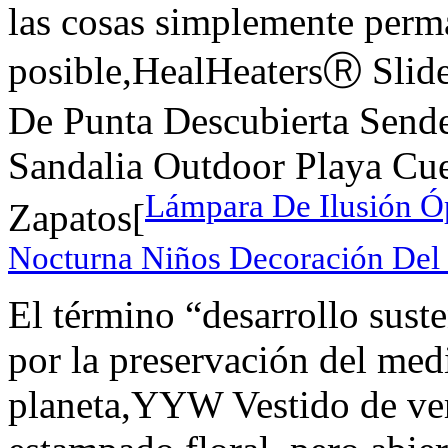
las cosas simplemente perma
posible,HealHeatersⓇ Slid
De Punta Descubierta Send
Sandalia Outdoor Playa Cu
Lámpara De Ilusión Ó
Zapatos[
Nocturna Niños Decoración Del
El término “desarrollo suste
por la preservación del med
planeta,YYW Vestido de ver