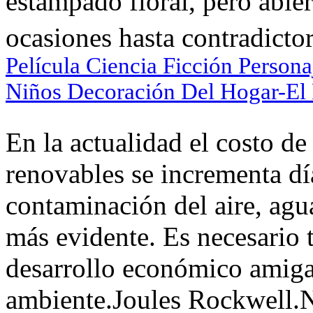
estampado floral, pero abier
ocasiones hasta contradictor
Película Ciencia Ficción Person
Niños Decoración Del Hogar-El
En la actualidad el costo de
renovables se incrementa día
contaminación del aire, agua
más evidente. Es necesario
desarrollo económico amiga
ambiente.Joules Rockwell.