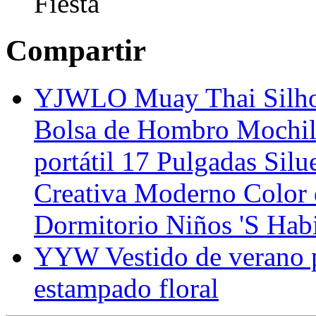
Fiesta
Compartir
YJWLO Muay Thai Silhou
Bolsa de Hombro Mochil
portátil 17 Pulgadas Silu
Creativa Moderno Color 
Dormitorio Niños 'S Hab
YYW Vestido de verano p
estampado floral