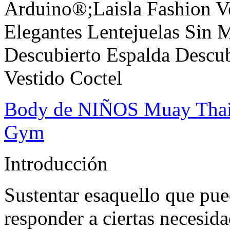
Arduino®;Laisla Fashion Ve
Elegantes Lentejuelas Sin
Descubierto Espalda Descub
Vestido Coctel
Body de NIÑOS Muay Thai 
Gym
Introducción
Sustentar esaquello que pu
responder a ciertas necesida