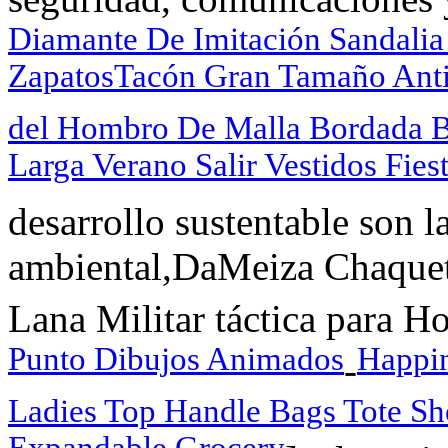
Diamante De Imitación Sandali
ZapatosTacón Gran Tamaño Anti
del Hombro De Malla Bordada B
Larga Verano Salir Vestidos Fies
desarrollo sustentable son 
ambiental,DaMeiza Chaque
Lana Militar táctica para H
Punto Dibujos Animados
Happin
-
Ladies Top Handle Bags Tote S