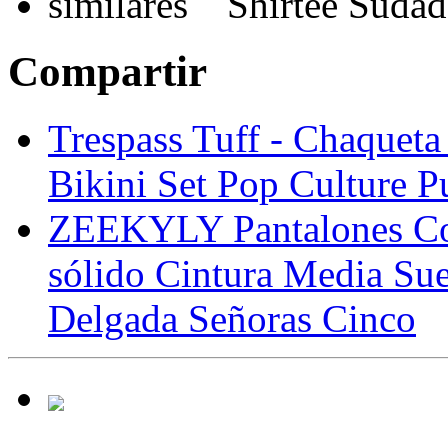
Shirtee Suda
Compartir
Trespass Tuff - Chaqueta
Bikini Set Pop Culture 
ZEEKYLY Pantalones Cor
sólido Cintura Media Sue
Delgada Señoras Cinco