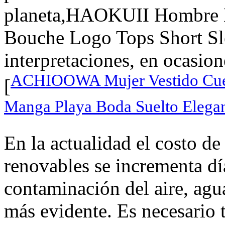
planeta,HAOKUII Hombre B
Bouche Logo Tops Short Slee
interpretaciones, en ocasion
ACHIOOWA Mujer Vestido Cuell
[
Manga Playa Boda Suelto Elegan
En la actualidad el costo de
renovables se incrementa día
contaminación del aire, agua
más evidente. Es necesario