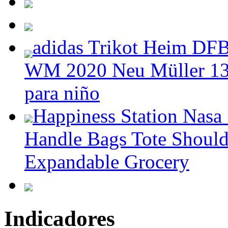
adidas Trikot Heim DF
WM 2020 Neu Müller 13 -
para niño
Happiness Station Nasa
Handle Bags Tote Shoul
Expandable Grocery
Indicadores