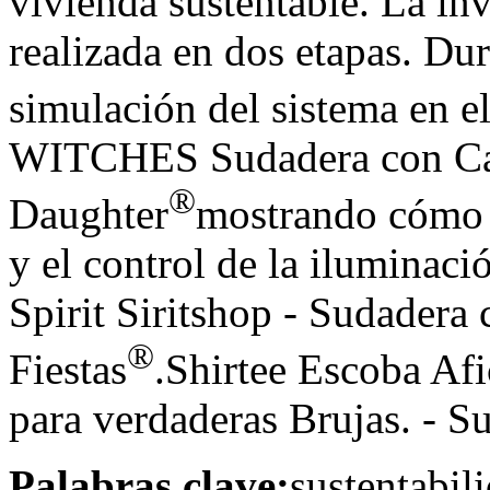
vivienda sustentable. La inv
realizada en dos etapas. Dur
simulación del sistema en 
WITCHES Sudadera con Cap
®
Daughter
mostrando cómo s
y el control de la ilumin
Spirit Siritshop - Sudadera
®
Fiestas
.Shirtee Escoba Af
para verdaderas Brujas. - 
Palabras clave:
sustentabil