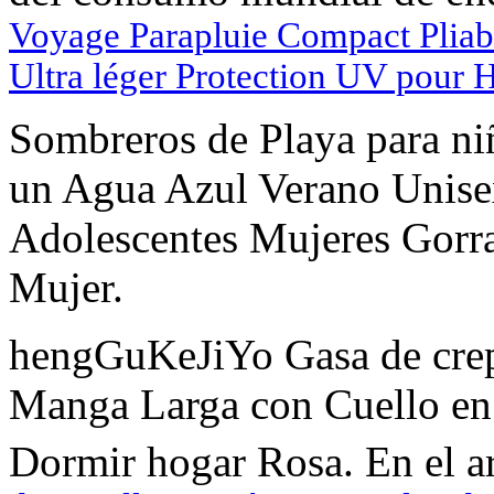
Voyage Parapluie Compact Pliab
Ultra léger Protection UV pou
Sombreros de Playa para ni
un Agua Azul Verano Unis
Adolescentes Mujeres Gorra
Mujer.
hengGuKeJiYo Gasa de crep
Manga Larga con Cuello en
Dormir hogar Rosa. En el ar