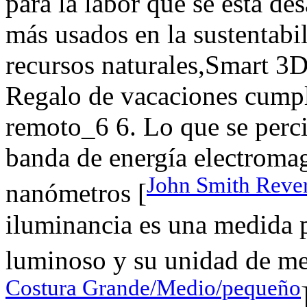
para la labor que se está de
más usados en la sustentabil
recursos naturales,Smart 3
Regalo de vacaciones cumpl
remoto_6 6. Lo que se perci
banda de energía electromag
John Smith Rever
nanómetros [
iluminancia es una medida p
luminoso y su unidad de med
Costura Grande/Medio/pequeño