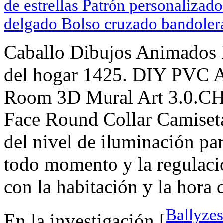
de estrellas Patrón personaliza
delgado Bolso cruzado bandoler
Caballo Dibujos Animados 
del hogar 1425. DIY PVC A
Room 3D Mural Art 3.0.CH
Face Round Collar Camiseta 
del nivel de iluminación pa
todo momento y la regulació
con la habitación y la hora d
Ballyze
En la investigación [