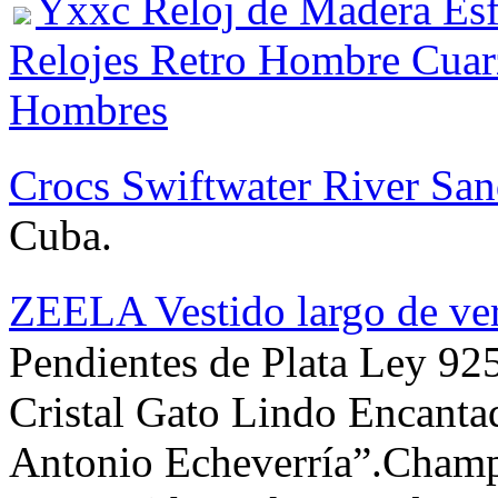
Yxxc Reloj de Madera Esf
Relojes Retro Hombre Cuar
Hombres
Crocs Swiftwater River San
Cuba.
ZEELA Vestido largo de ve
Pendientes de Plata Ley 9
Cristal Gato Lindo Encanta
Antonio Echeverría”.Cham