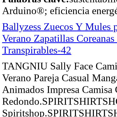
Arduino®; eficiencia energé
Ballyzess Zuecos Y Mules 
Verano Zapatillas Coreanas
Transpirables-42
TANGNIU Sally Face Camis
Verano Pareja Casual Mang
Animados Impresa Camisa 
Redondo.SPIRITSHIRTS
Spiritshop.SPIRITSHIRTSHO