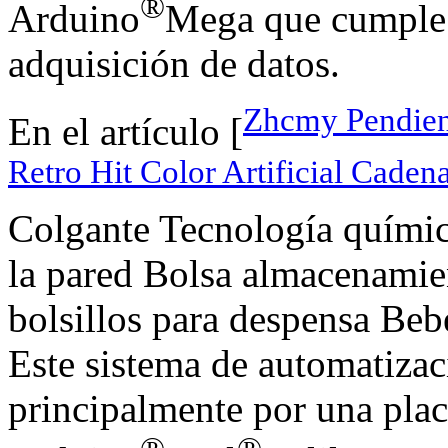
®
Arduino
Mega que cumple l
adquisición de datos.
Zhcmy Pendien
En el artículo [
Retro Hit Color Artificial Cadena
Colgante Tecnología químic
la pared Bolsa almacenamie
bolsillos para despensa Beb
Este sistema de automatizac
principalmente por una pla