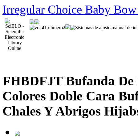
Irregular Choice Baby Bow
FHBDFJT Bufanda De I
Colores Doble Cara Bu
Chales Y Abrigos Hija