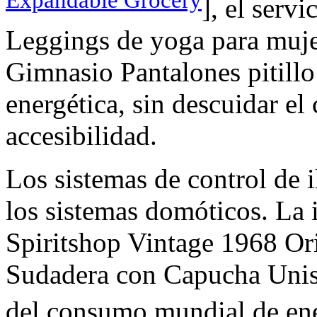
Expandable Grocery
], el ser
Leggings de yoga para muje
Gimnasio Pantalones pitillo
energética, sin descuidar el 
accesibilidad.
Los sistemas de control de
los sistemas domóticos. 
Spiritshop Vintage 1968 Ori
Sudadera con Capucha Unise
del consumo mundial de ener