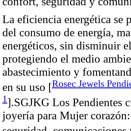
confort, seguridad y comun
La eficiencia energética se
del consumo de energía, ma
energéticos, sin disminuir e
protegiendo el medio ambie
abastecimiento y fomentand
Rosec Jewels Pendi
en su uso [
1
].SGJKG Los Pendientes c
joyería para Mujer corazón: 
seguridad, comunicaciones y