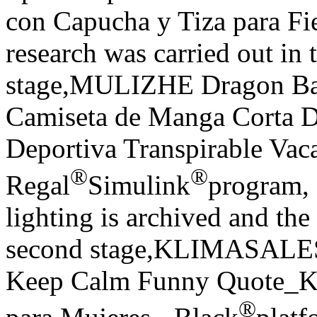
con Capucha y Tiza para Fies
research was carried out in 
stage,MULIZHE Dragon Bal
Camiseta de Manga Corta D
Deportiva Transpirable Vac
®
®
Regal
Simulink
program, 
lighting is archived and the 
second stage,KLIMASALE
Keep Calm Funny Quote_KK0
®