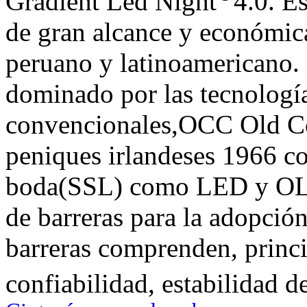
Gradient Led Night
4.0. E
de gran alcance y económic
peruano y latinoamericano. 
dominado por las tecnologí
convencionales,OCC Old Coi
peniques irlandeses 1966 c
boda(SSL) como LED y OLE
de barreras para la adopció
barreras comprenden, princi
confiabilidad, estabilidad d