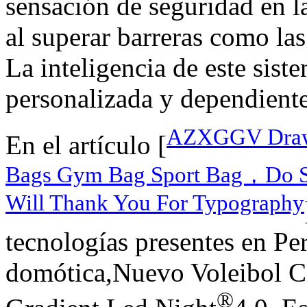
sensación de seguridad en la
al superar barreras como la
La inteligencia de este sist
personalizada y dependiente 
AZXGGV Draws
En el artículo [
Bags Gym Bag Sport Bag，Do So
Will Thank You For Typography
tecnologías presentes en Per
domótica,Nuevo Voleibol C
®