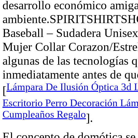
desarrollo económico amiga
ambiente.SPIRITSHIRTSHO
Baseball – Sudadera Unisex
Mujer Collar Corazon/Estre
algunas de las tecnologías 
inmediatamente antes de que
Lámpara De Ilusión Óptica 3d 
[
Escritorio Perro Decoración Lá
Cumpleaños Regalo
].
El concepto de domótica se 