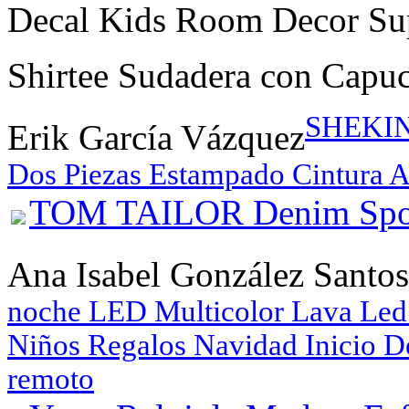
Decal Kids Room Decor Su
Shirtee Sudadera con Capu
SHEKINI
Erik García Vázquez
Dos Piezas Estampado Cintura A
TOM TAILOR Denim Sport
Ana Isabel González Santos
noche LED Multicolor Lava Led
Niños Regalos Navidad Inicio De
remoto