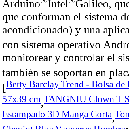
®
®
Arduino
Intel
Galileo, que
que conforman el sistema do
acondicionado) y una aplica
con sistema operativo Andr
monitorear y controlar el si
también se soportan en pla
Betty Barclay Trend - Bolsa de
[
57x39 cm
TANGNIU Clown T-Shi
,
Estampado 3D Manga Corta
Tom
,