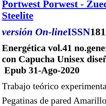
Portwest Porwest - Zue
Steelite
versión On-line
ISSN
181
Energética vol.41 no.ge
con Capucha Unisex diseñ
Epub 31-Ago-2020
Trabajo teórico experimenta
Pegatinas de pared Amarillo