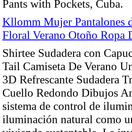
Pants with Pockets, Cuba.
Kllomm Mujer Pantalones 
Floral Verano Otoño Ropa 
Shirtee Sudadera con Cap
Tail Camiseta De Verano U
3D Refrescante Sudadera Tr
Cuello Redondo Dibujos Ani
sistema de control de ilumi
iluminación natural como u