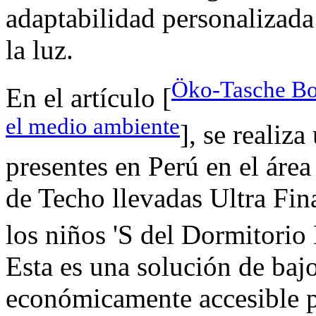
adaptabilidad personalizada
la luz.
Öko-Tasche Bol
En el artículo [
el medio ambiente
], se realiz
presentes en Perú en el á
de Techo llevadas Ultra Fina
los niños 'S del Dormitorio 
Esta es una solución de bajo
económicamente accesible p