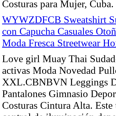
Costuras para Mujer, Cuba.
WYWZDFCB Sweatshirt Sué
con Capucha Casuales Oto
Moda Fresca Streetwear H
Love girl Muay Thai Sudad
activas Moda Novedad Pullo
XXL.CBNBVN Leggings De 
Pantalones Gimnasio Depor
Costuras Cintura Alta. Este 