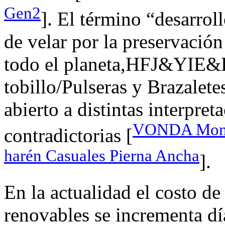
Gen2
]. El término “desarrol
de velar por la preservació
todo el planeta,HFJ&YIE&
tobillo/Pulseras y Brazalet
abierto a distintas interpret
VONDA Mono 
contradictorias [
harén Casuales Pierna Ancha
].
En la actualidad el costo de
renovables se incrementa día