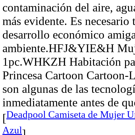
contaminación del aire, agua
más evidente. Es necesario
desarrollo económico amiga
ambiente.HFJ&YIE&H Mujere
1pc.WHKZH Habitación par
Princesa Cartoon Cartoon-L
son algunas de las tecnolog
inmediatamente antes de que
Deadpool Camiseta de Mujer Un
[
Azul
].