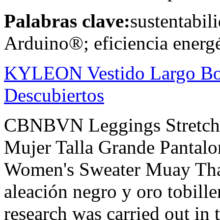
Palabras clave:
sustentabil
Arduino®; eficiencia energé
KYLEON Vestido Largo Bo
Descubiertos
CBNBVN Leggings Stretch D
Mujer Talla Grande Pantalo
Women's Sweater Muay Th
aleación negro y oro tobille
research was carried out in 