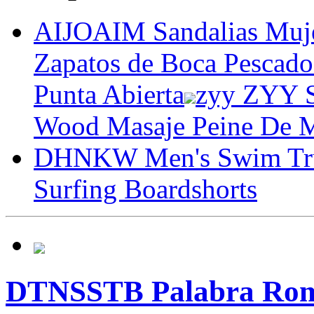
AIJOAIM Sandalias Muje
Zapatos de Boca Pescado
Punta Abierta
zyy ZYY S
Wood Masaje Peine De 
DHNKW Men's Swim Trun
Surfing Boardshorts
DTNSSTB Palabra Roma