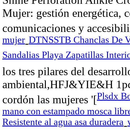
Mujer: gestión energética, c
comunicaciones y accesibili
mujer
DTNSSTB Chanclas De Ve
-
Sandalias Playa Zapatillas Interi
los tres pilares del desarro
ambiental,HFJ&YIE&H 1pc de
Plsdx Bo
cordón las mujeres '[
mano con estampado mosca libre
Resistente al agua asa duradera
-