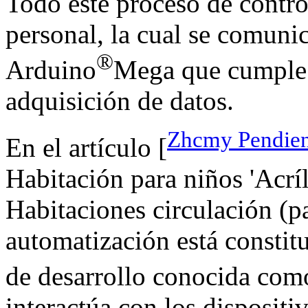
Todo este proceso de contro
personal, la cual se comuni
®
Arduino
Mega que cumple l
adquisición de datos.
Zhcmy Pendient
En el artículo [
Habitación para niños 'Acr
Habitaciones circulación (pa
automatización está constit
de desarrollo conocida co
interactúa con los disposit