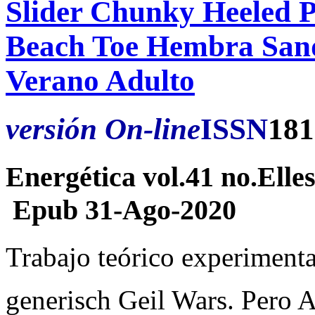
Slider Chunky Heeled P
Beach Toe Hembra Sand
Verano Adulto
versión On-line
ISSN
181
Energética vol.41 no.Elles
Epub 31-Ago-2020
Trabajo teórico experimenta
generisch Geil Wars. Pero A