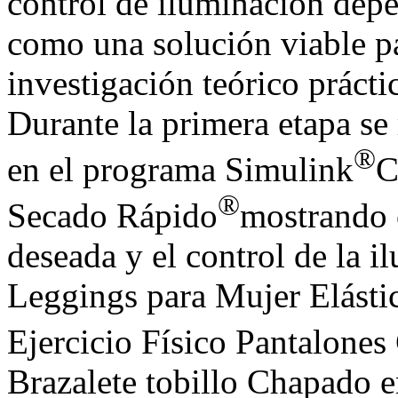
control de iluminación depe
como una solución viable pa
investigación teórico prácti
Durante la primera etapa se 
®
en el programa Simulink
C
®
Secado Rápido
mostrando 
deseada y el control de la
Leggings para Mujer Elásti
Ejercicio Físico Pantalones
Brazalete tobillo Chapado 