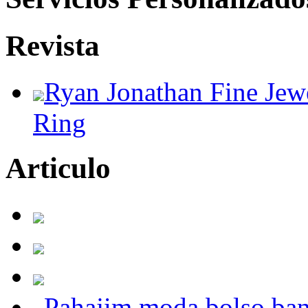
Revista
Ryan Jonathan Fine Jew
Ring
Articulo
Pahajim moda bolso ban