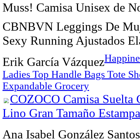
Muss! Camisa Unisex de No
CBNBVN Leggings De Muje
Sexy Running Ajustados El
Happine
Erik García Vázquez
Ladies Top Handle Bags Tote S
Expandable Grocery
COZOCO Camisa Suelta Ca
Lino Gran Tamaño Estampa
Ana Isabel González Santos