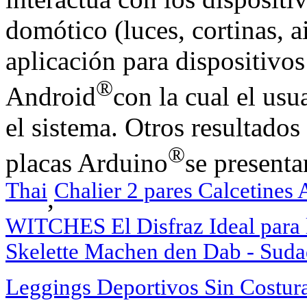
domótico (luces, cortinas, 
aplicación para dispositivo
®
Android
con la cual el usu
el sistema. Otros resultado
®
placas Arduino
se presenta
Thai
Chalier 2 pares Calcetines 
,
WITCHES El Disfraz Ideal para 
Skelette Machen den Dab - Sud
Leggings Deportivos Sin Costur