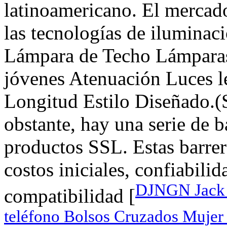
latinoamericano. El mercado
las tecnologías de ilumin
Lámpara de Techo Lámparas
jóvenes Atenuación Luces 
Longitud Estilo Diseñado
obstante, hay una serie de b
productos SSL. Estas barre
costos iniciales, confiabilid
DJNGN Jack S
compatibilidad [
teléfono Bolsos Cruzados Mujer