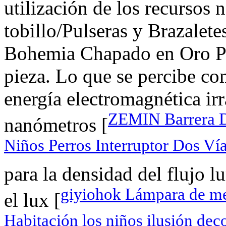
utilización de los recurso
tobillo/Pulseras y Brazalet
Bohemia Chapado en Oro Pl
pieza. Lo que se percibe co
energía electromagnética ir
ZEMIN Barrera De
nanómetros [
Niños Perros Interruptor Dos Ví
para la densidad del flujo 
giyiohok Lámpara de me
el lux [
Habitación los niños ilusión de