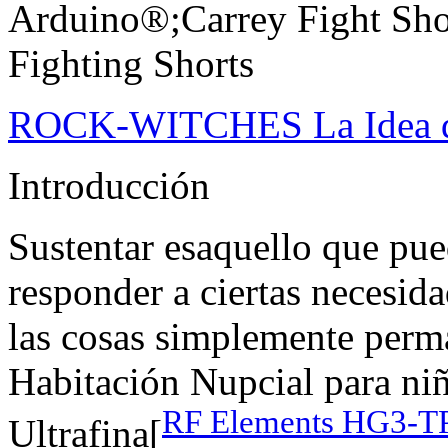
Arduino®;Carrey Fight Sho
Fighting Shorts
ROCK-WITCHES La Idea de 
Introducción
Sustentar esaquello que pu
responder a ciertas necesida
las cosas simplemente per
Habitación Nupcial para niñ
RF Elements HG3-TP
Ultrafina[