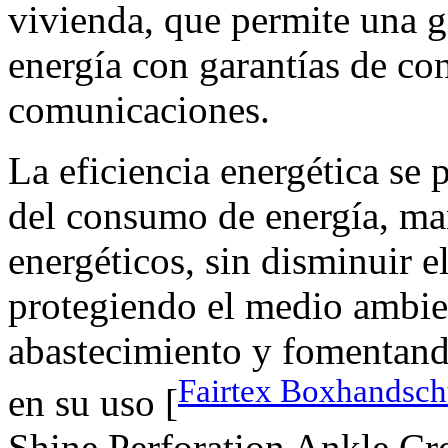
vivienda, que permite una ge
energía con garantías de con
comunicaciones.
La eficiencia energética se
del consumo de energía, ma
energéticos, sin disminuir e
protegiendo el medio ambie
abastecimiento y fomentand
Fairtex Boxhandsc
en su uso [
Shine Perforation Ankle Cr