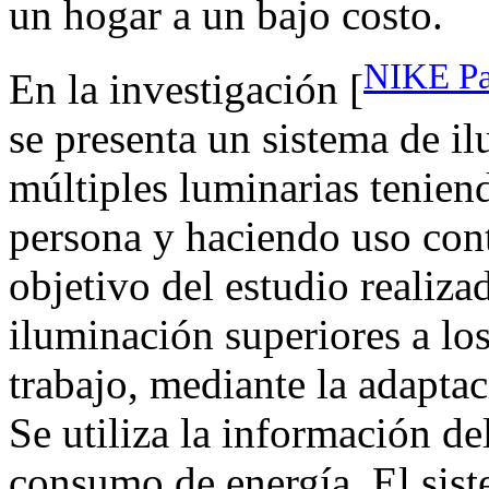
un hogar a un bajo costo.
NIKE Par
En la investigación [
se presenta un sistema de i
múltiples luminarias tenien
persona y haciendo uso cont
objetivo del estudio realiza
iluminación superiores a los
trabajo, mediante la adaptac
Se utiliza la información de
consumo de energía. El sist