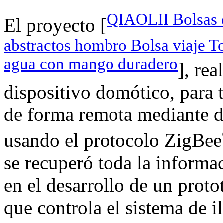
QIAOLII Bolsas d
El proyecto [
abstractos hombro Bolsa viaje To
agua con mango duradero
], re
dispositivo domótico, para t
de forma remota mediante di
usando el protocolo ZigBee
se recuperó toda la informac
en el desarrollo de un prot
que controla el sistema de i