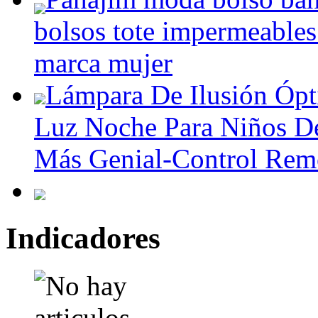
bolsos tote impermeables 
marca mujer
Lámpara De Ilusión Óp
Luz Noche Para Niños D
Más Genial-Control Rem
Indicadores