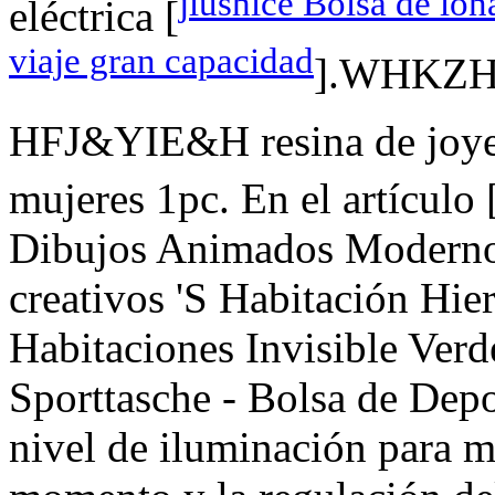
jiushice Bolsa de lo
eléctrica [
viaje gran capacidad
].WHKZH 
HFJ&YIE&H resina de joyerí
mujeres 1pc. En el artículo 
Dibujos Animados Modernos
creativos 'S Habitación Hie
Habitaciones Invisible Ve
Sporttasche - Bolsa de Depo
nivel de iluminación para m