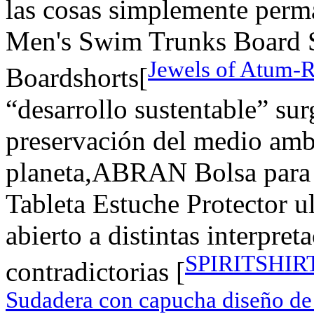
las cosas simplemente per
Men's Swim Trunks Board S
Jewels of Atum-R
Boardshorts[
“desarrollo sustentable” sur
preservación del medio ambi
planeta,ABRAN Bolsa para 
Tableta Estuche Protector u
abierto a distintas interpret
SPIRITSHIRT
contradictorias [
Sudadera con capucha diseño de c