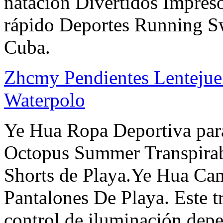
natación Divertidos Impres
rápido Deportes Running S
Cuba.
Zhcmy Pendientes Lentejuel
Waterpolo
Ye Hua Ropa Deportiva par
Octopus Summer Transpirab
Shorts de Playa.Ye Hua Ca
Pantalones De Playa. Este t
control de iluminación depe