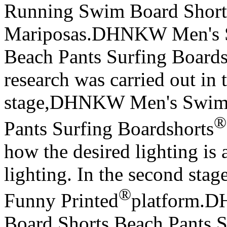
Running Swim Board Short
Mariposas.DHNKW Men's S
Beach Pants Surfing Boardsh
research was carried out in 
stage,DHNKW Men's Swim 
®
Pants Surfing Boardshorts
how the desired lighting is 
lighting. In the second s
®
Funny Printed
platform.
Board Shorts Beach Pants S