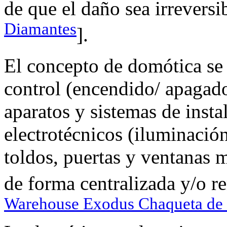
de que el daño sea irreversib
Diamantes
].
El concepto de domótica se 
control (encendido/ apagado
aparatos y sistemas de insta
electrotécnicos (iluminación
toldos, puertas y ventanas m
de forma centralizada y/o r
Warehouse Exodus Chaqueta de So