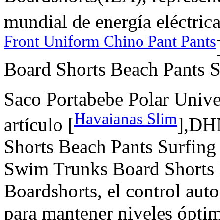
mundial de energía eléctrica
Front Uniform Chino Pant Pants
Board Shorts Beach Pants S
Saco Portabebe Polar Univer
Havaianas Slim
artículo [
],DH
Shorts Beach Pants Surfi
Swim Trunks Board Shorts 
Boardshorts, el control aut
para mantener niveles ópti