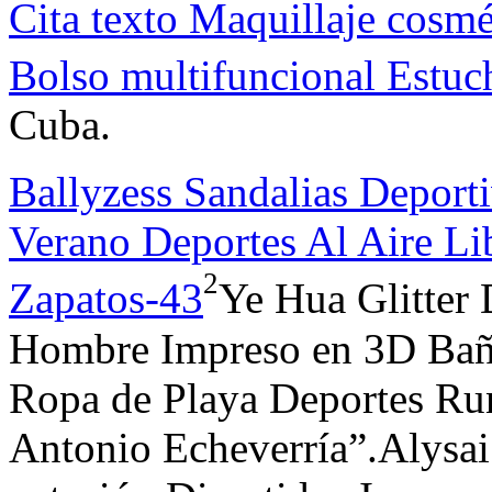
Cita texto Maquillaje cosm
Bolso multifuncional Estuc
Cuba.
Ballyzess Sandalias Depor
Verano Deportes Al Aire Li
2
Zapatos-43
Ye Hua Glitter
Hombre Impreso en 3D Baña
Ropa de Playa Deportes Ru
Antonio Echeverría”.Alysa