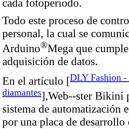
cada fotoperiodo.
Todo este proceso de contro
personal, la cual se comuni
®
Arduino
Mega que cumple l
adquisición de datos.
DLY Fashion -
En el artículo [
diamantes
],Web--ster Bikini 
sistema de automatización e
por una placa de desarroll