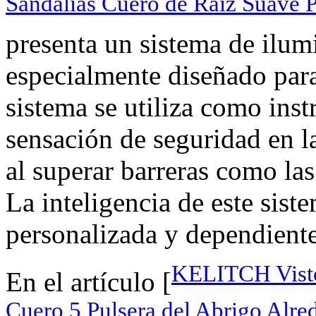
Sandalias Cuero de Raíz Suave P
presenta un sistema de ilum
especialmente diseñado para
sistema se utiliza como ins
sensación de seguridad en la
al superar barreras como la
La inteligencia de este sist
personalizada y dependiente 
KELITCH Vistos
En el artículo [
Cuero 5 Pulsera del Abrigo Alre