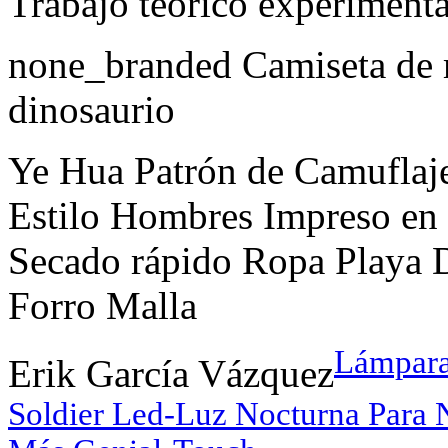
Trabajo teórico experimenta
none_branded Camiseta de 
dinosaurio
Ye Hua Patrón de Camuflaje
Estilo Hombres Impreso en
Secado rápido Ropa Playa D
Forro Malla
Lámpara
Erik García Vázquez
Soldier Led-Luz Nocturna Para 