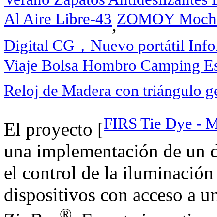
Al Aire Libre-43
ZOMOY Mochil
,
Digital CG，Nuevo portátil Info
Viaje Bolsa Hombro Camping Es
Reloj de Madera con triángulo g
FIRS Tie Dye - 
El proyecto [
una implementación de un d
el control de la iluminació
dispositivos con acceso a u
®