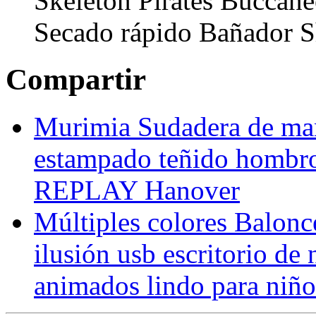
Skeleton Pirates Buccan
Secado rápido Bañador S
Compartir
Murimia Sudadera de man
estampado teñido hombros
REPLAY Hanover
Múltiples colores Balonce
ilusión usb escritorio de
animados lindo para niño