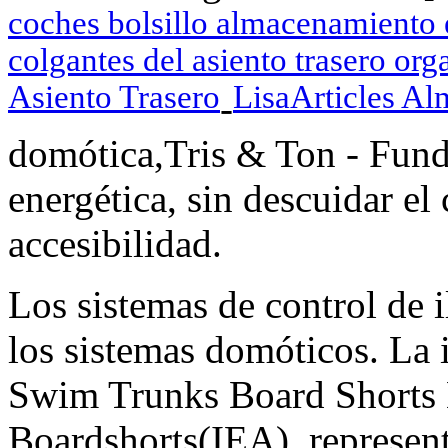
coches bolsillo almacenamiento 
colgantes del asiento trasero or
Asiento Trasero
LisaArticles A
-
domótica,Tris & Ton - Funda
energética, sin descuidar el 
accesibilidad.
Los sistemas de control de
los sistemas domóticos. 
Swim Trunks Board Shorts 
Boardshorts(IEA), represen