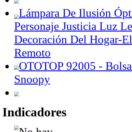
Lámpara De Ilusión Ópti
Personaje Justicia Luz 
Decoración Del Hogar-El
Remoto
OTOTOP 92005 - Bolsa p
Snoopy
Indicadores