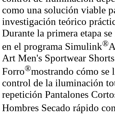
como una solución viable pa
investigación teórico prácti
Durante la primera etapa se 
®
en el programa Simulink
A
Art Men's Sportwear Shorts
®
Forro
mostrando cómo se lo
control de la iluminación t
repetición Pantalones Cort
Hombres Secado rápido con