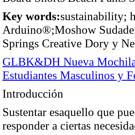
Key words:
sustainability;
Arduino®;Moshow Sudader
Springs Creative Dory y Ne
GLBK&DH Nueva Mochila d
Estudiantes Masculinos y 
Introducción
Sustentar esaquello que pu
responder a ciertas necesida