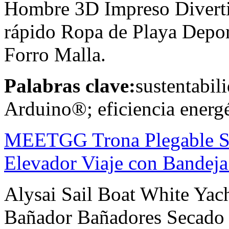
Hombre 3D Impreso Divert
rápido Ropa de Playa Depo
Forro Malla.
Palabras clave:
sustentabil
Arduino®; eficiencia energé
MEETGG Trona Plegable Si
Elevador Viaje con Bandeja 
Alysai Sail Boat White Ya
Bañador Bañadores Secado 