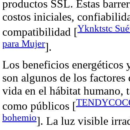
productos SSL. Estas barre
costos iniciales, confiabilid
Yknktstc Sué
compatibilidad [
para Mujer
].
Los beneficios energéticos y
son algunos de los factores
vida en el hábitat humano, 
TENDYCOCO B
como públicos [
bohemio
]. La luz visible irra