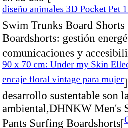
diseño animales 3D Pocket Pet 1 
Swim Trunks Board Shorts 
Boardshorts: gestión energét
comunicaciones y accesibili
90 x 70 cm: Under my Skin Elle
encaje floral vintage para mujer
]
desarrollo sustentable son 
ambiental,DHNKW Men's S
Pants Surfing Boardshorts[