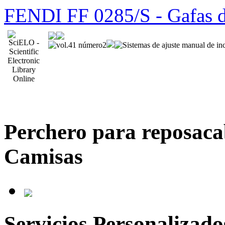
FENDI FF 0285/S - Gafas d
Perchero para reposaca
Camisas
Servicios Personalizado