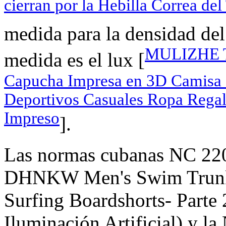
cierran por la Hebilla Correa del
medida para la densidad del
MULIZHE To
medida es el lux [
Capucha Impresa en 3D Camisa
Deportivos Casuales Ropa Rega
Impreso
].
Las normas cubanas NC 220
DHNKW Men's Swim Trunks
Surfing Boardshorts- Parte 2
Iluminación Artificial) y 