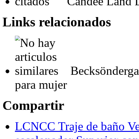
Candee Land 
Links relacionados
Becksönderga
para mujer
Compartir
LCNCC Traje de baño Ve