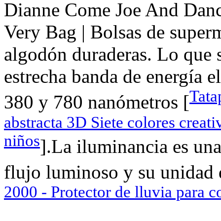
Dianne Come Joe And Danci
Very Bag | Bolsas de super
algodón duraderas. Lo que 
estrecha banda de energía e
Tata
380 y 780 nanómetros [
abstracta 3D Siete colores crea
niños
].La iluminancia es un
flujo luminoso y su unidad 
2000 - Protector de lluvia para 