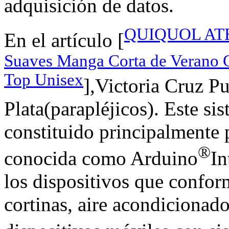
adquisición de datos.
QUIQUOL ATEE
En el artículo [
Suaves Manga Corta de Verano C
Top Unisex
],Victoria Cruz P
Plata(parapléjicos). Este si
constituido principalmente 
®
conocida como Arduino
In
los dispositivos que confor
cortinas, aire acondicionado