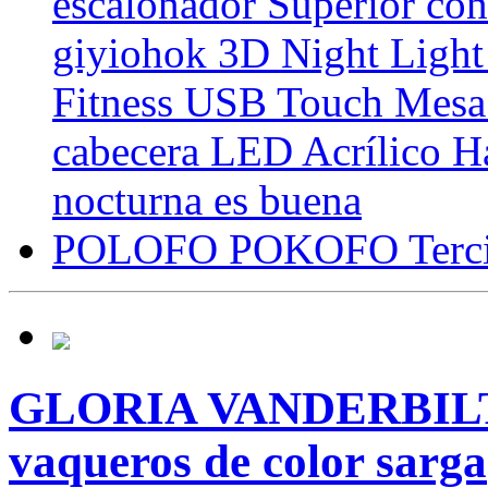
escalonador Superior con
giyiohok 3D Night Light
Fitness USB Touch Mesa
cabecera LED Acrílico Ha
nocturna es buena
POLOFO POKOFO Terci
GLORIA VANDERBILT 
vaqueros de color sarga