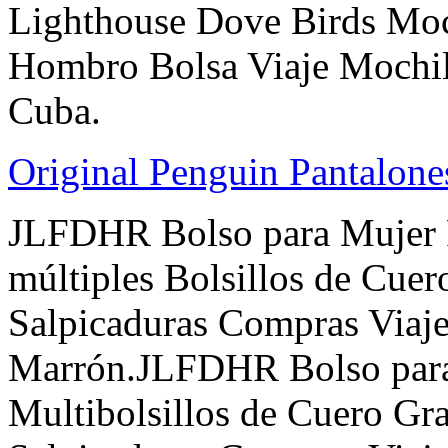
Lighthouse Dove Birds Moc
Hombro Bolsa Viaje Mochila
Cuba.
Original Penguin Pantalon
JLFDHR Bolso para Mujer R
múltiples Bolsillos de Cuer
Salpicaduras Compras Viaje
Marrón.JLFDHR Bolso para 
Multibolsillos de Cuero Gr