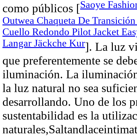
Saoye Fashio
como públicos [
Outwea Chaqueta De Transición
Cuello Redondo Pilot Jacket E
Langar Jäckche Kur
]. La luz v
que preferentemente se deb
iluminación. La iluminación 
la luz natural no sea suficie
desarrollando. Uno de los p
sustentabilidad es la utiliza
naturales,Saltandlaceintimat