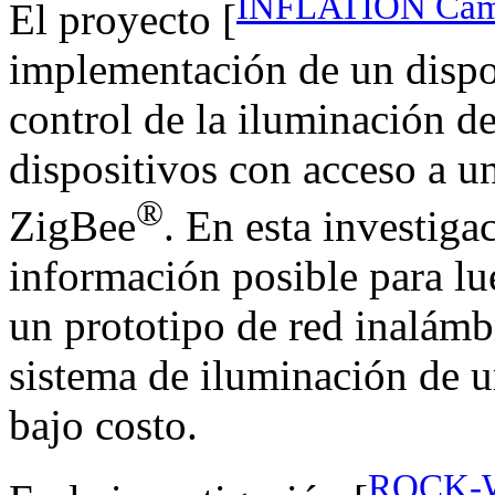
INFLATION Cami
El proyecto [
implementación de un dispos
control de la iluminación 
dispositivos con acceso a u
®
ZigBee
. En esta investiga
información posible para lue
un prototipo de red inalámb
sistema de iluminación de u
bajo costo.
ROCK-W