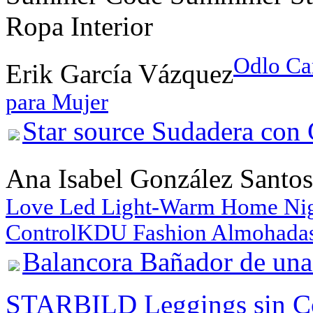
Ropa Interior
Odlo Ca
Erik García Vázquez
para Mujer
Star source Sudadera con
Ana Isabel González Santos
Love Led Light-Warm Home Nigh
Control
KDU Fashion Almohadas
Balancora Bañador de una
STARBILD Leggings sin Cos