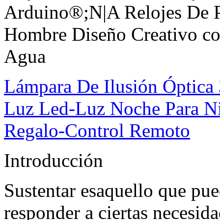
Arduino®;N|A Relojes De P
Hombre Diseño Creativo c
Agua
Lámpara De Ilusión Óptica
Luz Led-Luz Noche Para Ni
Regalo-Control Remoto
Introducción
Sustentar esaquello que pu
responder a ciertas necesida