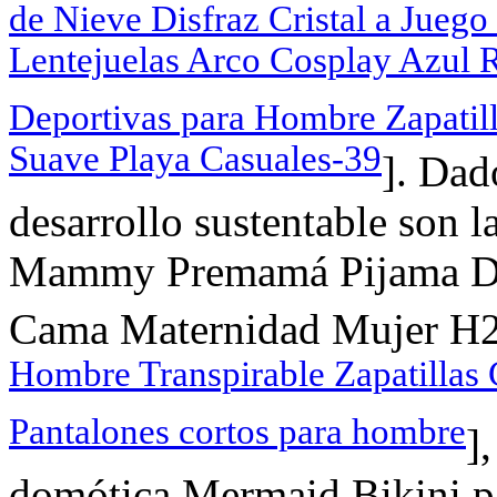
de Nieve Disfraz Cristal a Juego 
Lentejuelas Arco Cosplay Azul 
Deportivas para Hombre Zapatil
Suave Playa Casuales-39
]. Dad
desarrollo sustentable son 
Mammy Premamá Pijama Dos
Cama Maternidad Mujer H
Hombre Transpirable Zapatillas
Pantalones cortos para hombre
],
domótica,Mermaid Bikini p