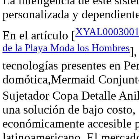
La inteligencia de este sist
personalizada y dependiente 
XYAL0003001 X
En el artículo [
de la Playa Moda los Hombres
]
tecnologías presentes en Per
domótica,Mermaid Conjunto
Sujetador Copa Detalle Anil
una solución de bajo costo,
económicamente accesible p
latinoamericano. El mercado