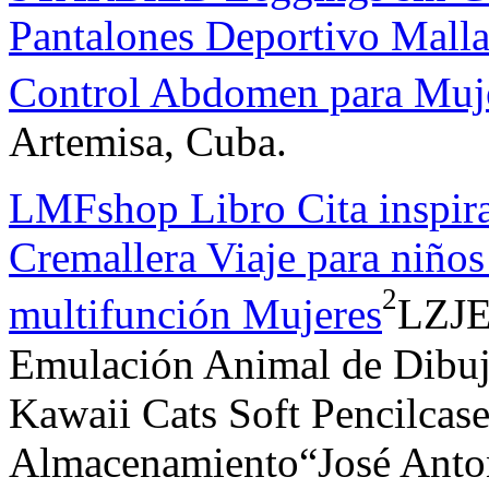
Pantalones Deportivo Mall
Control Abdomen para Muje
Artemisa, Cuba.
LMFshop Libro Cita inspira
Cremallera Viaje para niño
2
multifunción Mujeres
LZJE 
Emulación Animal de Dibuj
Kawaii Cats Soft Pencilcase
Almacenamiento“José Anto