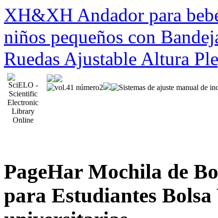
XH&XH Andador para bebés 
niños pequeños con Bandeja
Ruedas Ajustable Altura Pl
PageHar Mochila de Bo
para Estudiantes Bolsa 