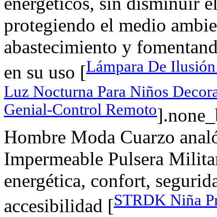
energéticos, sin disminuir e
protegiendo el medio ambie
abastecimiento y fomentand
Lámpara De Ilusión
en su uso [
Luz Nocturna Para Niños Decor
Genial-Control Remoto
].none_
Hombre Moda Cuarzo analó
Impermeable Pulsera Militar
energética, confort, seguri
STRDK Niña Pri
accesibilidad [