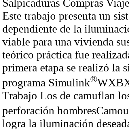
Salpicaduras Compras Viaj
Este trabajo presenta un si
dependiente de la iluminac
viable para una vivienda su
teórico práctica fue realiza
primera etapa se realizó la 
®
programa Simulink
WXBXI
Trabajo Los de camuflan los
perforación hombresCamou
logra la iluminación deseada