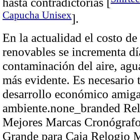
hasta contradictorias [
Capucha Unisex
].
En la actualidad el costo de
renovables se incrementa día
contaminación del aire, agua
más evidente. Es necesario
desarrollo económico amiga
ambiente.none_branded Rel
Mejores Marcas Cronógraf
Grande para Caja Relogio 