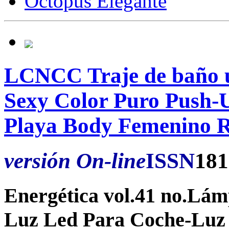
Octopus Elegante
LCNCC Traje de baño 
Sexy Color Puro Push-
Playa Body Femenino 
versión On-line
ISSN
181
Energética vol.41 no.Lám
Luz Led Para Coche-Luz 