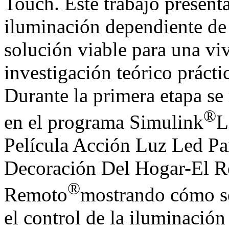
Touch. Este trabajo present
iluminación dependiente de
solución viable para una vi
investigación teórico prácti
Durante la primera etapa se 
®
en el programa Simulink
L
Película Acción Luz Led P
Decoración Del Hogar-El R
®
Remoto
mostrando cómo se
el control de la iluminació