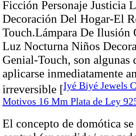
Ficción Personaje Justicia
Decoración Del Hogar-El R
Touch.Lámpara De Ilusión 
Luz Nocturna Niños Decora
Genial-Touch, son algunas d
aplicarse inmediatamente an
Iyé Biyé Jewels 
irreversible [
Motivos 16 Mm Plata de Ley 9
El concepto de domótica se 