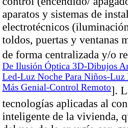
control (encendido/ apagado
aparatos y sistemas de insta
electrotécnicos (iluminación
toldos, puertas y ventanas m
de forma centralizada y/o r
De Ilusión Óptica 3D-Dibujos 
Led-Luz Noche Para Niños-Luz 
Más Genial-Control Remoto
]. 
tecnologías aplicadas al con
inteligente de la vivienda, 