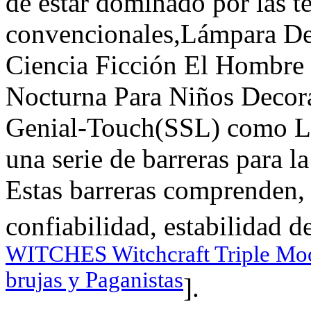
de estar dominado por las t
convencionales,Lámpara De 
Ciencia Ficción El Hombre 
Nocturna Para Niños Decor
Genial-Touch(SSL) como L
una serie de barreras para 
Estas barreras comprenden, 
confiabilidad, estabilidad d
WITCHES Witchcraft Triple Moon
brujas y Paganistas
].