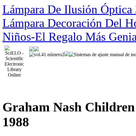
Lámpara De Ilusión Óptic
Lámpara Decoración Del H
Niños-El Regalo Más Geni
Graham Nash Children
1988