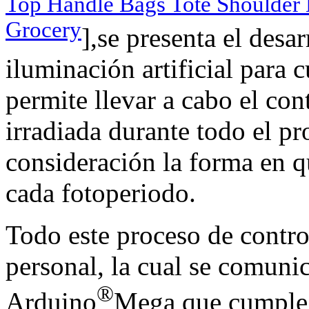
Top Handle Bags Tote Shoulder
Grocery
],se presenta el desa
iluminación artificial para 
permite llevar a cabo el con
irradiada durante todo el pr
consideración la forma en qu
cada fotoperiodo.
Todo este proceso de contro
personal, la cual se comuni
®
Arduino
Mega que cumple l