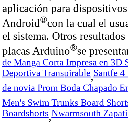
aplicación para dispositivo
®
Android
con la cual el usu
el sistema. Otros resultado
®
placas Arduino
se presenta
de Manga Corta Impresa en 3D S
Deportiva Transpirable
Santfe 4
,
de novia Prom Boda Chapado En
Men's Swim Trunks Board Shorts
Boardshorts
Nwarmsouth Zapatil
,