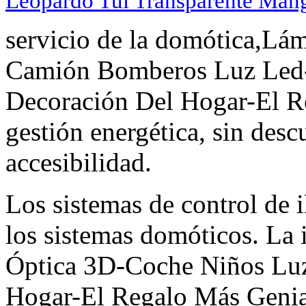
Leopardo Tul Transparente Man
servicio de la domótica,Lá
Camión Bomberos Luz Led-
Decoración Del Hogar-El R
gestión energética, sin descu
accesibilidad.
Los sistemas de control de
los sistemas domóticos. La
Óptica 3D-Coche Niños Luz
Hogar-El Regalo Más Genia