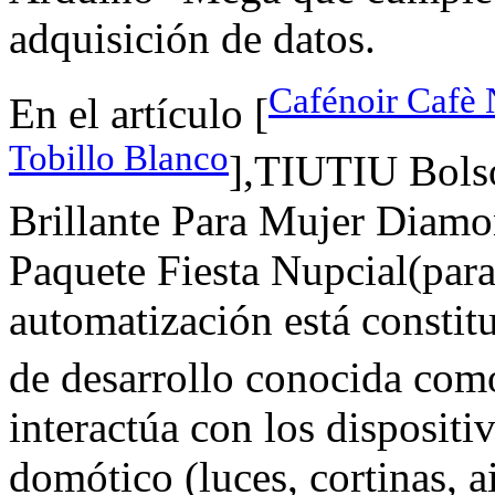
adquisición de datos.
Cafénoir Cafè 
En el artículo [
Tobillo Blanco
],TIUTIU Bolso
Brillante Para Mujer Diam
Paquete Fiesta Nupcial(para
automatización está constit
de desarrollo conocida co
interactúa con los disposit
domótico (luces, cortinas, 