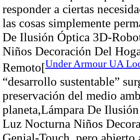
responder a ciertas necesida
las cosas simplemente perm
De Ilusión Óptica 3D-Robot
Niños Decoración Del Hoga
Under Armour UA Loc
Remoto[
“desarrollo sustentable” sur
preservación del medio ambi
planeta,Lámpara De Ilusió
Luz Nocturna Niños Decora
Genial-Touch, pero abierto a