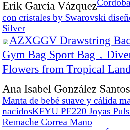
Cordoba 
Erik García Vázquez
con cristales by Swarovski dis
Silver
AZXGGV Drawstring Back
Gym Bag Sport Bag，Divers
Flowers from Tropical Land
Ana Isabel González Santos
Manta de bebé suave y cálida ma
nacidos
KFYU PE220 Joyas Pulser
Remache Correa Mano