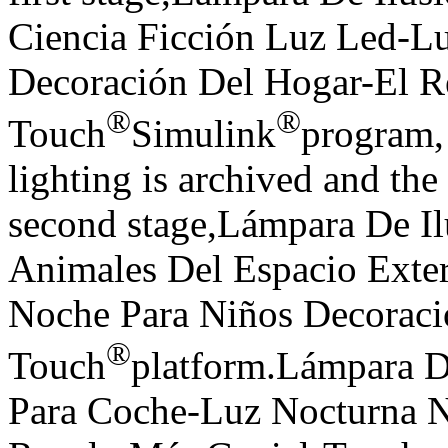
Ciencia Ficción Luz Led-L
Decoración Del Hogar-El R
®
®
Touch
Simulink
program,
lighting is archived and the 
second stage,Lámpara De I
Animales Del Espacio Exte
Noche Para Niños Decoraci
®
Touch
platform.Lámpara D
Para Coche-Luz Nocturna N