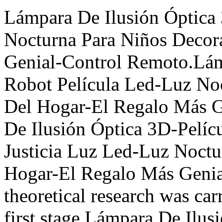
Lámpara De Ilusión Óptica
Nocturna Para Niños Decor
Genial-Control Remoto.Lám
Robot Película Led-Luz No
Del Hogar-El Regalo Más 
De Ilusión Óptica 3D-Pelícu
Justicia Luz Led-Luz Noctu
Hogar-El Regalo Más Genia
theoretical research was car
first stage,Lámpara De Ilus