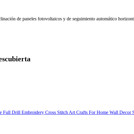
escubierta
e Full Drill Embroidery Cross Stitch Art Crafts For Home Wall Deco