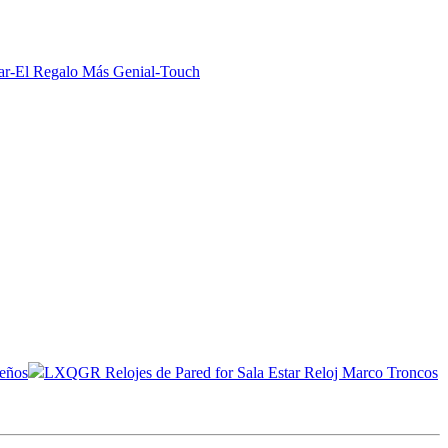
gar-El Regalo Más Genial-Touch
eños
LXQGR Relojes de Pared for Sala Estar Reloj Marco Troncos