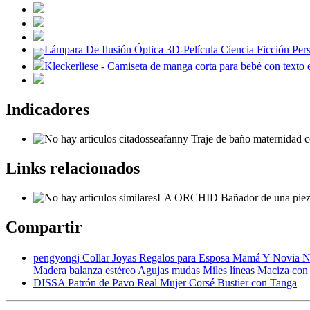
Lámpara De Ilusión Óptica 3D-Película Ciencia Ficción Pe
Kleckerliese - Camiseta de manga corta para bebé con texto
Indicadores
seafanny Traje de baño maternidad c
Links relacionados
LA ORCHID Bañador de una pieza
Compartir
pengyongj Collar Joyas Regalos para Esposa Mamá Y Novia 
Madera balanza estéreo Agujas mudas Miles líneas Maciza con
DISSA Patrón de Pavo Real Mujer Corsé Bustier con Tanga