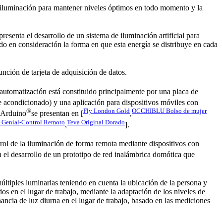
 iluminación para mantener niveles óptimos en todo momento y la
 presenta el desarrollo de un sistema de iluminación artificial para
endo en consideración la forma en que esta energía se distribuye en cada
nción de tarjeta de adquisición de datos.
 automatización está constituido principalmente por una placa de
re acondicionado) y una aplicación para dispositivos móviles con
®
Fly London Gold
OCCHIBLU Bolso de mujer
s Arduino
se presentan en [
,
 Genial-Control Remoto
Teva Original Dorado
,
].
trol de la iluminación de forma remota mediante dispositivos con
en el desarrollo de un prototipo de red inalámbrica domótica que
múltiples luminarias teniendo en cuenta la ubicación de la persona y
dos en el lugar de trabajo, mediante la adaptación de los niveles de
ancia de luz diurna en el lugar de trabajo, basado en las mediciones