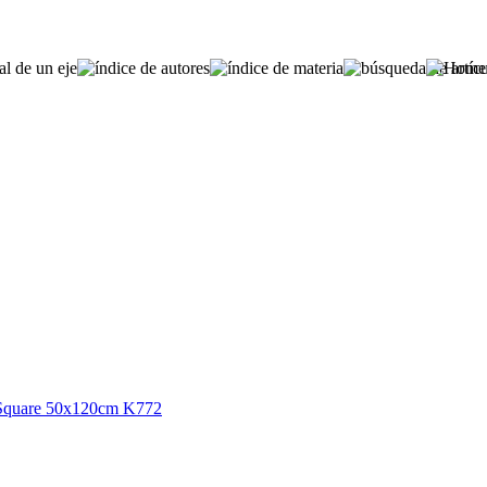
r Square 50x120cm K772