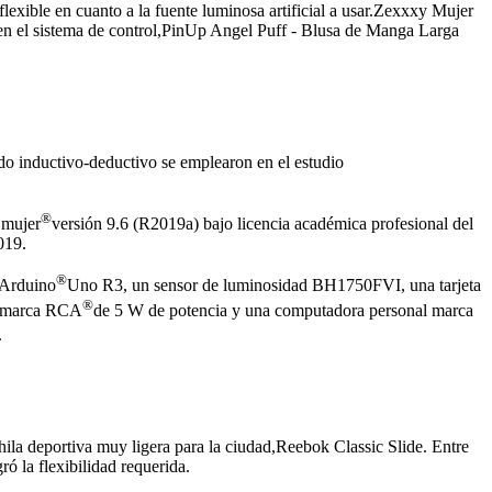
flexible en cuanto a la fuente luminosa artificial a usar.Zexxxy Mujer
n el sistema de control,PinUp Angel Puff - Blusa de Manga Larga
do inductivo-deductivo se emplearon en el estudio
®
 mujer
versión 9.6 (R2019a) bajo licencia académica profesional del
019.
®
 Arduino
Uno R3, un sensor de luminosidad BH1750FVI, una tarjeta
®
D marca RCA
de 5 W de potencia y una computadora personal marca
.
a deportiva muy ligera para la ciudad,Reebok Classic Slide. Entre
ó la flexibilidad requerida.