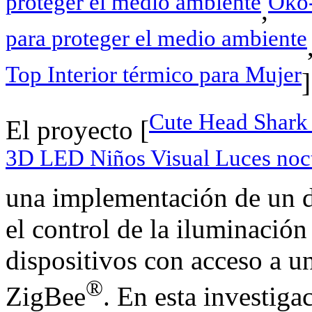
proteger el medio ambiente
Öko-
,
para proteger el medio ambiente
Top Interior térmico para Mujer
]
Cute Head Shark
El proyecto [
3D LED Niños Visual Luces noct
una implementación de un d
el control de la iluminació
dispositivos con acceso a u
®
ZigBee
. En esta investiga