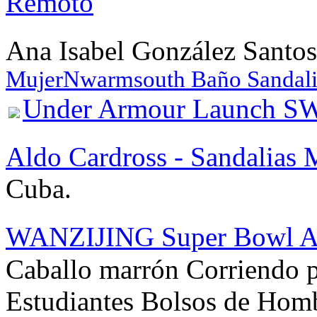
Remoto
Ana Isabel González Santos
Mujer
Nwarmsouth Baño Sandali
Under Armour Launch SW
Aldo Cardross - Sandalias 
Cuba.
WANZIJING Super Bowl An
Caballo marrón Corriendo 
Estudiantes Bolsos de Hom