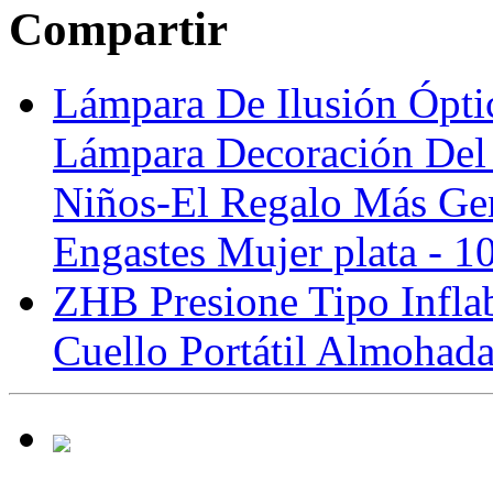
Compartir
Lámpara De Ilusión Ópt
Lámpara Decoración Del
Niños-El Regalo Más Ge
Engastes Mujer plata - 
ZHB Presione Tipo Infl
Cuello Portátil Almohada