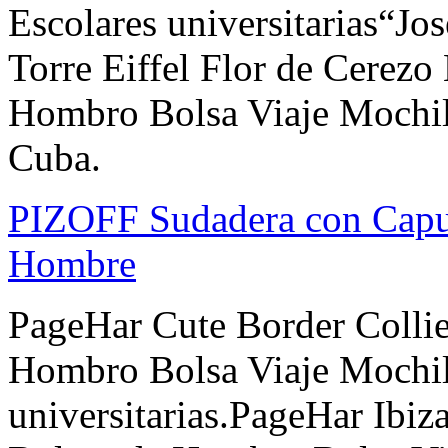
Escolares universitarias“J
Torre Eiffel Flor de Cerezo
Hombro Bolsa Viaje Mochila
Cuba.
PIZOFF Sudadera con Capu
Hombre
PageHar Cute Border Collie
Hombro Bolsa Viaje Mochil
universitarias.PageHar Ibiz