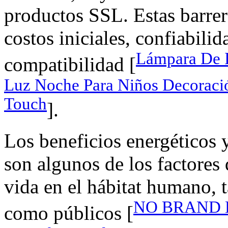
productos SSL. Estas barre
costos iniciales, confiabilid
Lámpara De I
compatibilidad [
Luz Noche Para Niños Decoraci
Touch
].
Los beneficios energéticos y
son algunos de los factores
vida en el hábitat humano, 
NO BRAND H
como públicos [