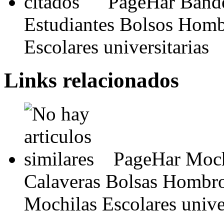
PageHar Bande
Estudiantes Bolsos Homb
Escolares universitarias
Links relacionados
PageHar Moch
Calaveras Bolsas Hombro 
Mochilas Escolares univer