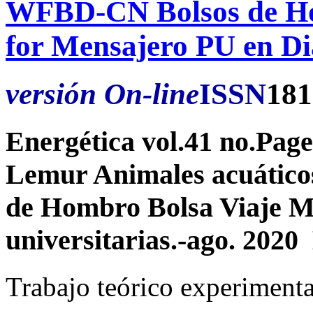
WFBD-CN Bolsos de H
for Mensajero PU en Di
versión On-line
ISSN
181
Energética vol.41 no.Pa
Lemur Animales acuáticos
de Hombro Bolsa Viaje M
universitarias.-ago. 202
Trabajo teórico experimenta