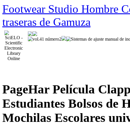
Footwear Studio Hombre Co
traseras de Gamuza
PageHar Película Clap
Estudiantes Bolsos de 
Mochilas Escolares univ