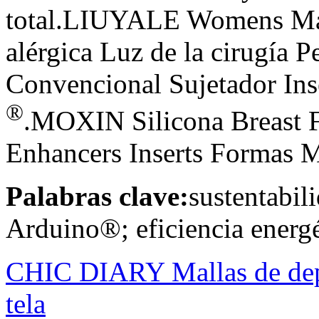
total.LIUYALE Womens Mast
alérgica Luz de la cirugía 
Convencional Sujetador Ins
®
.MOXIN Silicona Breast 
Enhancers Inserts Formas 
Palabras clave:
sustentabil
Arduino®; eficiencia energé
CHIC DIARY Mallas de dep
tela