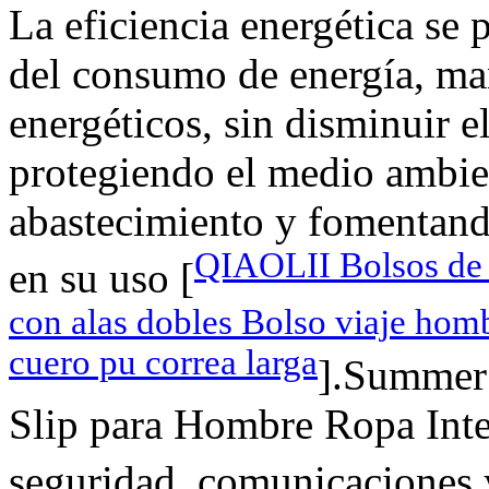
La eficiencia energética se
del consumo de energía, ma
energéticos, sin disminuir e
protegiendo el medio ambie
abastecimiento y fomentand
QIAOLII Bolsos de 
en su uso [
con alas dobles Bolso viaje homb
cuero pu correa larga
].Summer
Slip para Hombre Ropa Inter
seguridad, comunicaciones y