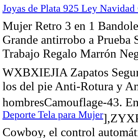
Joyas de Plata 925 Ley Navidad
Mujer Retro 3 en 1 Bandole
Grande antirrobo a Prueba 
Trabajo Regalo Marrón Neg
WXBXIEJIA Zapatos Seguri
los del pie Anti-Rotura y A
hombresCamouflage-43. En e
Deporte Tela para Mujer
],ZYX
Cowboy, el control automáti