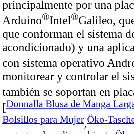
principalmente por una pla
®
®
Arduino
Intel
Galileo, que
que conforman el sistema do
acondicionado) y una aplica
con sistema operativo Andr
monitorear y controlar el si
también se soportan en pla
Donnalla Blusa de Manga Larga
[
Bolsillos para Mujer
Öko-Tasche 
,