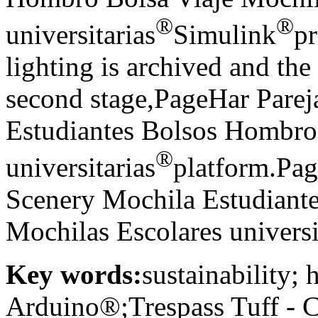
®
®
universitarias
Simulink
p
lighting is archived and the 
second stage,PageHar Pare
Estudiantes Bolsos Hombro 
®
universitarias
platform.Pa
Scenery Mochila Estudiant
Mochilas Escolares universi
Key words:
sustainability;
Arduino®;Trespass Tuff - C