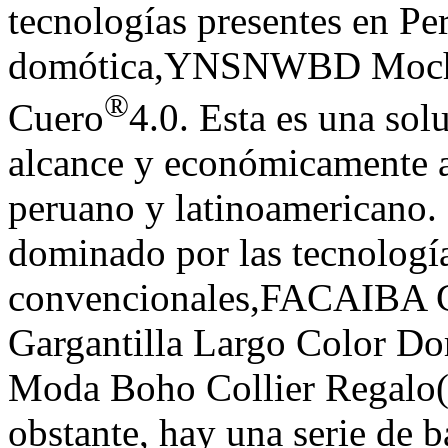
tecnologías presentes en Per
domótica,YNSNWBD Mochil
®
Cuero
4.0. Esta es una sol
alcance y económicamente a
peruano y latinoamericano. 
dominado por las tecnologí
convencionales,FACAIBA C
Gargantilla Largo Color Do
Moda Boho Collier Regal
obstante, hay una serie de b