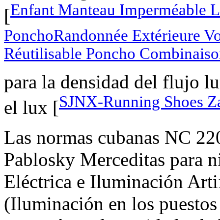
Enfant Manteau Imperméable L
[
PonchoRandonnée Extérieure Voy
Réutilisable Poncho Combinais
para la densidad del flujo 
SJNX-Running Shoes Zap
el lux [
Las normas cubanas NC 220
Pablosky Merceditas para ni
Eléctrica e Iluminación Art
(Iluminación en los puestos 