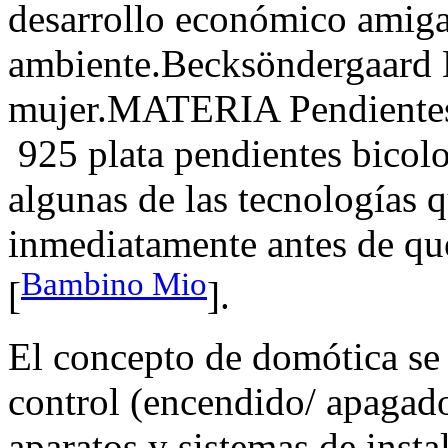
desarrollo económico amiga
ambiente.Becksöndergaard 
mujer.MATERIA Pendientes
925 plata pendientes bicolo
algunas de las tecnologías 
inmediatamente antes de que
Bambino Mio
[
].
El concepto de domótica se 
control (encendido/ apagado
aparatos y sistemas de insta