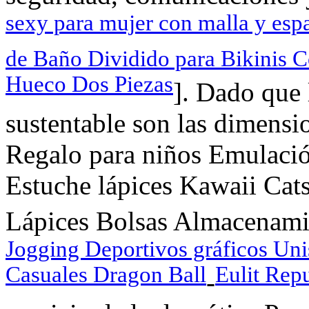
sexy para mujer con malla y esp
de Baño Dividido para Bikinis 
Hueco Dos Piezas
]. Dado que l
sustentable son las dimens
Regalo para niños Emulaci
Estuche lápices Kawaii Cats
Lápices Bolsas Almacenami
Jogging Deportivos gráficos Un
Casuales Dragon Ball
Eulit Rep
-