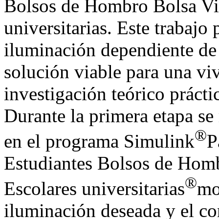
Bolsos de Hombro Bolsa Vi
universitarias. Este trabajo
iluminación dependiente de
solución viable para una vi
investigación teórico prácti
Durante la primera etapa se 
®
en el programa Simulink
P
Estudiantes Bolsos de Hom
®
Escolares universitarias
mo
iluminación deseada y el co