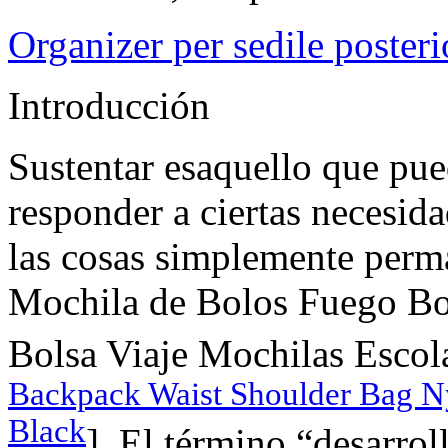
Organizer per sedile posteri
Introducción
Sustentar esaquello que pu
responder a ciertas necesida
las cosas simplemente perm
Mochila de Bolos Fuego Bo
Bolsa Viaje Mochilas Escola
Backpack Waist Shoulder Bag N
Black
]. El término “desarrol