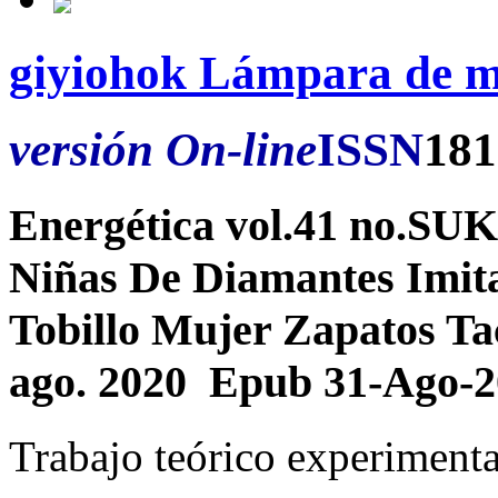
giyiohok Lámpara de 
versión On-line
ISSN
181
Energética vol.41 no.SU
Niñas De Diamantes Imit
Tobillo Mujer Zapatos Ta
ago. 2020 Epub 31-Ago-
Trabajo teórico experimenta