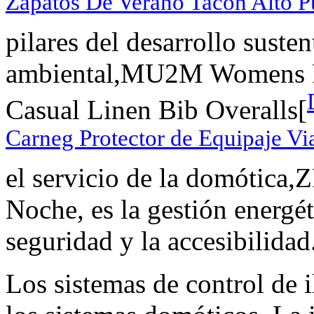
Zapatos De Verano Tacón Alto P
pilares del desarrollo suste
ambiental,MU2M Womens P
Casual Linen Bib Overalls[
Carneg Protector de Equipaje Vi
el servicio de la domótica
Noche, es la gestión energéti
seguridad y la accesibilidad
Los sistemas de control de