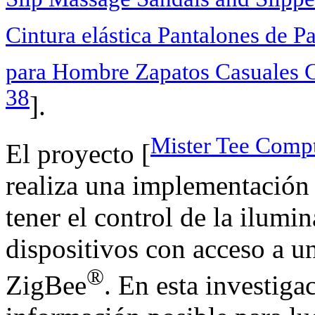
Cintura elástica Pantalones de P
para Hombre Zapatos Casuales 
38
].
Mister Tee Compt
El proyecto [
realiza una implementación 
tener el control de la ilum
dispositivos con acceso a u
®
ZigBee
. En esta investiga