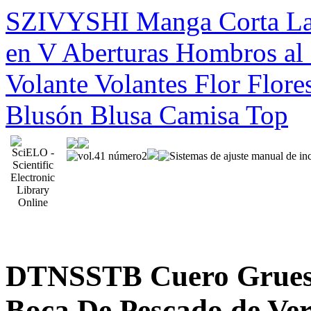
SZIVYSHI Manga Corta Lazo
en V Aberturas Hombros al 
Volante Volantes Flor Flore
Blusón Blusa Camisa Top
DTNSSTB Cuero Grueso
Boca De Pescado de Ve