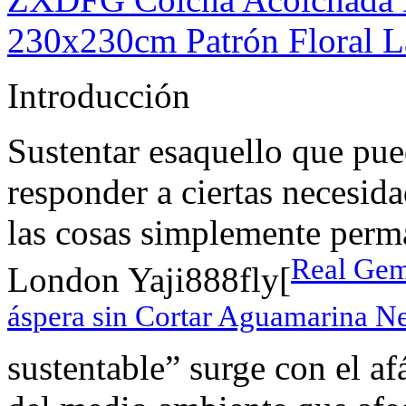
230x230cm Patrón Floral L
Introducción
Sustentar esaquello que pu
responder a ciertas necesida
las cosas simplemente perma
Real Gem
London Yaji888fly[
áspera sin Cortar Aguamarina N
sustentable” surge con el af