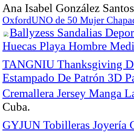
Ana Isabel González Santos
Oxford
UNO de 50 Mujer Chapad
Ballyzess Sandalias Depo
Huecas Playa Hombre Media
TANGNIU Thanksgiving Da
Estampado De Patrón 3D Pa
Cremallera Jersey Manga L
Cuba.
GYJUN Tobilleras Joyería C