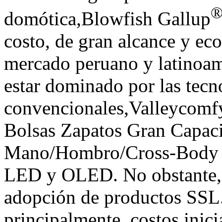
domótica,Blowfish Gallup
costo, de gran alcance y ec
mercado peruano y latinoam
estar dominado por las tecn
convencionales,Valleycomf
Bolsas Zapatos Gran Capaci
Mano/Hombro/Cross-Body F
LED y OLED. No obstante, h
adopción de productos SSL.
principalmente, costos inici