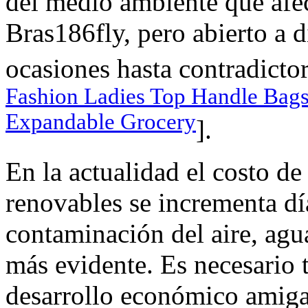
del medio ambiente que afec
Bras186fly, pero abierto a d
ocasiones hasta contradictor
Fashion Ladies Top Handle Bag
Expandable Grocery
].
En la actualidad el costo de
renovables se incrementa día
contaminación del aire, agua
más evidente. Es necesario
desarrollo económico amiga