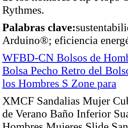
Rythmes.
Palabras clave:
sustentabil
Arduino®; eficiencia energé
WFBD-CN Bolsos de Hombr
Bolsa Pecho Retro del Bol
los Hombres S Zone para
XMCF Sandalias Mujer Cubie
de Verano Baño Inferior Su
Hombres Mujeres Slide San