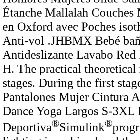
Étanche Mallalah Couches 
en Oxford avec Poches isot
Anti-vol .JHBMX Bebé baño
Antideslizante Lavabo Red
H. The practical theoretical
stages. During the first s
Pantalones Mujer Cintura A
Dance Yoga Largos S-3XL
®
®
Deportiva
Simulink
progr