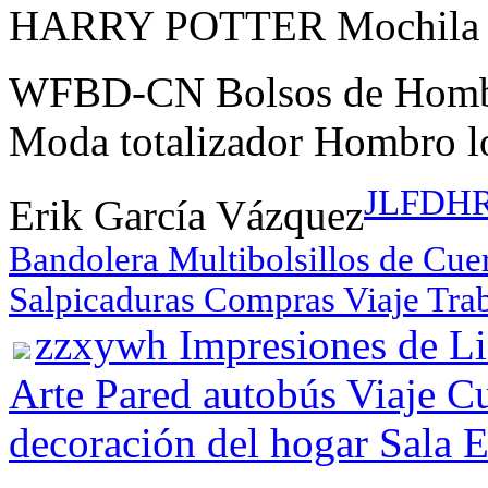
HARRY POTTER Mochila Gr
WFBD-CN Bolsos de Hombre
Moda totalizador Hombro l
JLFDHR 
Erik García Vázquez
Bandolera Multibolsillos de Cue
Salpicaduras Compras Viaje Tra
zzxywh Impresiones de Lie
Arte Pared autobús Viaje Cu
decoración del hogar Sala