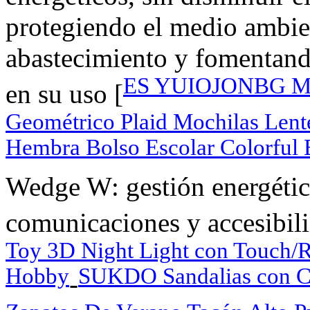
protegiendo el medio ambie
abastecimiento y fomentand
ES YUIOJONBG Moc
en su uso [
Geométrico Plaid Mochilas Lente
Hembra Bolso Escolar Colorful 
Wedge W: gestión energética
comunicaciones y accesibili
Toy 3D Night Light con Touch/
Hobby
SUKDO Sandalias con Co
-