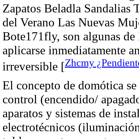
Zapatos Beladla Sandalias
del Verano Las Nuevas Muj
Bote171fly, son algunas de 
aplicarse inmediatamente an
Zhcmy ¿Pendient
irreversible [
El concepto de domótica se 
control (encendido/ apagado
aparatos y sistemas de insta
electrotécnicos (iluminación