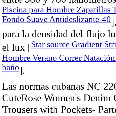
Piscina para Hombre Zapatillas
Fondo Suave Antideslizante-40
]
para la densidad del flujo 
Star source Gradient Str
el lux [
Hombre Verano Correr Natación 
baño
].
Las normas cubanas NC 220
CuteRose Women's Denim 
Trousers with Pockets- Parte