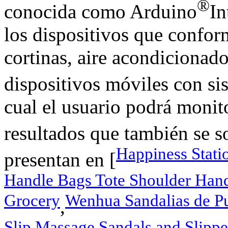
®
conocida como Arduino
In
los dispositivos que confor
cortinas, aire acondicionado
dispositivos móviles con s
cual el usuario podrá monito
resultados que también se s
Happiness Stati
presentan en [
Handle Bags Tote Shoulder Han
Grocery
Wenhua Sandalias de 
,
Slip Massage Sandals and Slip