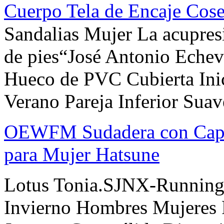
Cuerpo Tela de Encaje Cose
Sandalias Mujer La acupresi
de pies“José Antonio Eche
Hueco de PVC Cubierta Inic
Verano Pareja Inferior Suav
OEWFM Sudadera con Capu
para Mujer Hatsune
Lotus Tonia.SJNX-Running 
Invierno Hombres Mujeres P