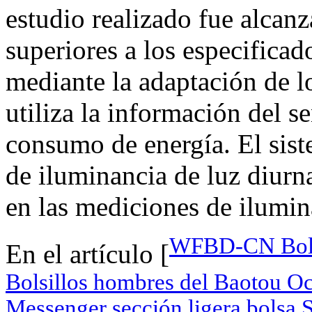
estudio realizado fue alcanz
superiores a los especificado
mediante la adaptación de l
utiliza la información del s
consumo de energía. El sist
de iluminancia de luz diurna
en las mediciones de ilumina
WFBD-CN Bolso
En el artículo [
Bolsillos hombres del Baotou O
Messenger sección ligera bolsa 