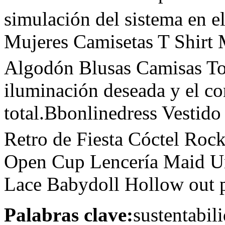
simulación del sistema en 
Mujeres Camisetas T Shirt 
Algodón Blusas Camisas T
iluminación deseada y el co
total.Bbonlinedress Vestid
Retro de Fiesta Cóctel Rock
Open Cup Lencería Maid Un
Lace Babydoll Hollow out 
Palabras clave:
sustentabil