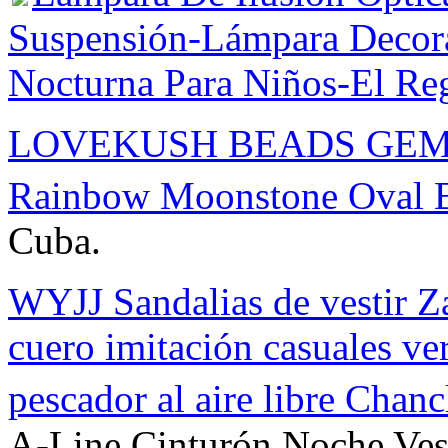
Suspensión-Lámpara Decor
Nocturna Para Niños-El Re
LOVEKUSH BEADS GEMST
Rainbow Moonstone Oval 
Cuba.
WYJJ Sandalias de vestir Za
cuero imitación casuales v
pescador al aire libre Chanc
A-Line Cinturón Noche Ves