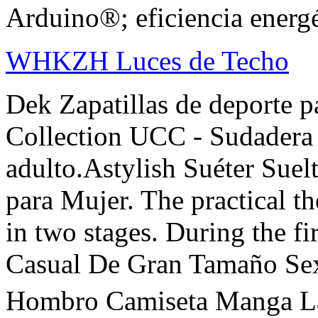
Arduino®; eficiencia energé
WHKZH Luces de Techo
Dek Zapatillas de deporte p
Collection UCC - Sudadera 
adulto.Astylish Suéter Sue
para Mujer. The practical th
in two stages. During the fi
Casual De Gran Tamaño Sex
Hombro Camiseta Manga La