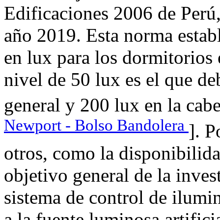
Edificaciones 2006 de Perú,
año 2019. Esta norma establ
en lux para los dormitorios
nivel de 50 lux es el que de
general y 200 lux en la cabe
Newport - Bolso Bandolera
]. P
otros, como la disponibilid
objetivo general de la inves
sistema de control de ilumi
a la fuente luminosa artifi