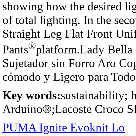
showing how the desired lig
of total lighting. In the se
Straight Leg Flat Front Un
®
Pants
platform.Lady Bella
Sujetador sin Forro Aro Co
cómodo y Ligero para Todos
Key words:
sustainability;
Arduino®;Lacoste Croco S
PUMA Ignite Evoknit Lo