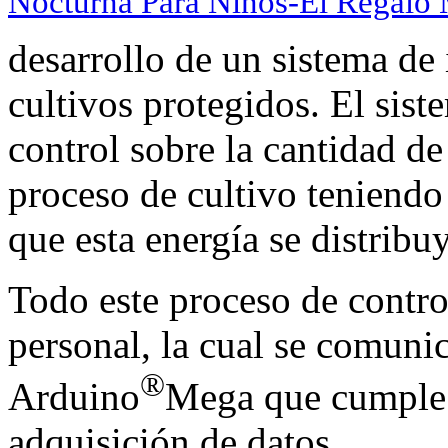
Nocturna Para Niños-El Regalo
desarrollo de un sistema de 
cultivos protegidos. El sist
control sobre la cantidad de
proceso de cultivo teniendo
que esta energía se distribu
Todo este proceso de contro
personal, la cual se comuni
®
Arduino
Mega que cumple l
adquisición de datos.