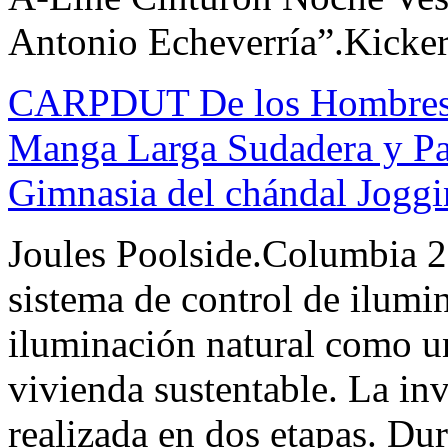
Antonio Echeverría”.Kicker
CARPDUT De los Hombres 2
Manga Larga Sudadera y Pa
Gimnasia del chándal Jogg
Joules Poolside.Columbia 2 
sistema de control de ilumi
iluminación natural como u
vivienda sustentable. La inv
realizada en dos etapas. Dur