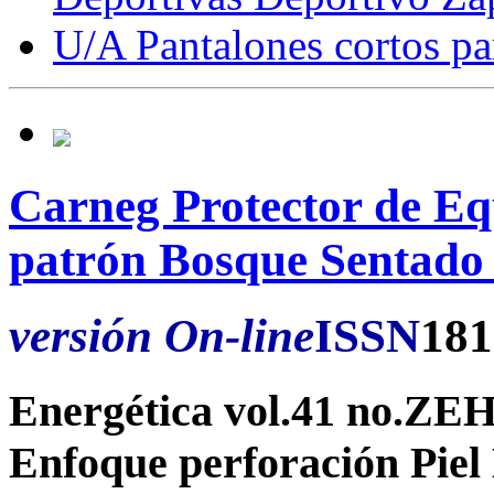
U/A Pantalones cortos p
Carneg Protector de Eq
patrón Bosque Sentad
versión On-line
ISSN
181
Energética vol.41 no.ZE
Enfoque perforación Piel