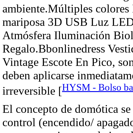
ambiente.Múltiples colore
mariposa 3D USB Luz LED 7
Atmósfera Iluminación Bio
Regalo.Bbonlinedress Vest
Vintage Escote En Pico, son
deben aplicarse inmediatame
HYSM - Bolso ba
irreversible [
El concepto de domótica se 
control (encendido/ apagado