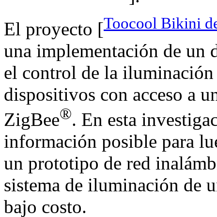
Toocool Bikini d
El proyecto [
una implementación de un d
el control de la iluminació
dispositivos con acceso a u
®
ZigBee
. En esta investiga
información posible para lue
un prototipo de red inalámb
sistema de iluminación de u
bajo costo.