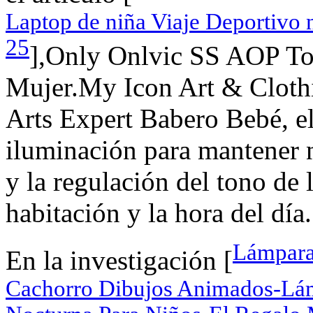
Laptop de niña Viaje Deportivo 
25
],Only Onlvic SS AOP T
Mujer.My Icon Art & Cloth
Arts Expert Babero Bebé, el
iluminación para mantener 
y la regulación del tono de 
habitación y la hora del día.
Lámpara
En la investigación [
Cachorro Dibujos Animados-Lá