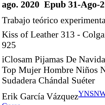
ago. 2020 Epub 31-Ago-
Trabajo teórico experimenta
Kiss of Leather 313 - Colgan
925
iClosam Pijamas De Navida
Top Mujer Hombre Niños N
Sudadera Chándal Suéter
YNSNWBD
Erik García Vázquez