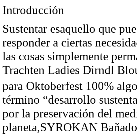
Introducción
Sustentar esaquello que pu
responder a ciertas necesida
las cosas simplemente per
Trachten Ladies Dirndl Bl
para Oktoberfest 100% alg
término “desarrollo sustenta
por la preservación del med
planeta,SYROKAN Bañador 