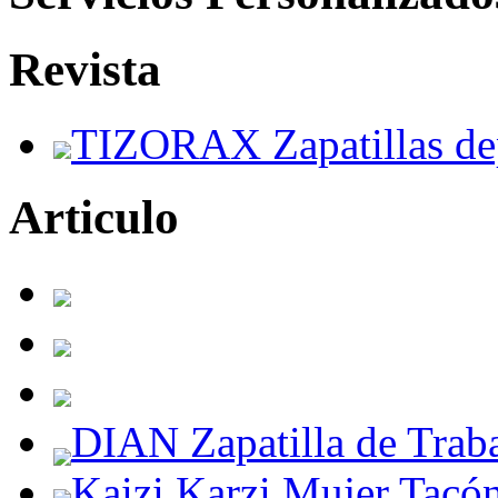
Revista
TIZORAX Zapatillas de
Articulo
DIAN Zapatilla de Trab
Kaizi Karzi Mujer Tacón