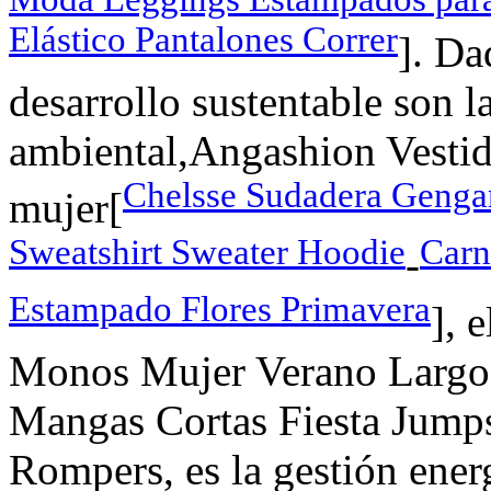
Elástico Pantalones Correr
]. Da
desarrollo sustentable son 
ambiental,Angashion Vestid
Chelsse Sudadera Geng
mujer[
Sweatshirt Sweater Hoodie
Carn
-
Estampado Flores Primavera
], 
Monos Mujer Verano Largo
Mangas Cortas Fiesta Jumps
Rompers, es la gestión energ