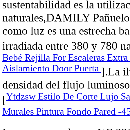
sustentabilidad es la utiliza
naturales,DAMILY Pañuelo p
como luz es una estrecha ba
irradiada entre 380 y 780 n
Bebé Rejilla For Escaleras Extr
Aislamiento Door Puerta
].La i
densidad del flujo luminoso
Ytdzsw Estilo De Corte Lujo Sa
[
Murales Pintura Fondo Pared 