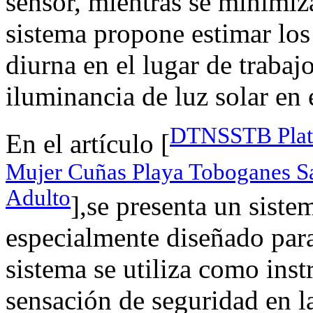
sensor, mientras se minimiz
sistema propone estimar los
diurna en el lugar de trabaj
iluminancia de luz solar en 
DTNSSTB Plata
En el artículo [
Mujer Cuñas Playa Toboganes Sa
Adulto
],se presenta un siste
especialmente diseñado para
sistema se utiliza como ins
sensación de seguridad en la