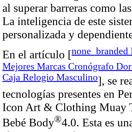
al superar barreras como la
La inteligencia de este sist
personalizada y dependiente 
none_branded R
En el artículo [
Mejores Marcas Cronógrafo Dor
Caja Relogio Masculino
], se r
tecnologías presentes en Pe
Icon Art & Clothing Muay T
®
Bebé Body
4.0. Esta es un