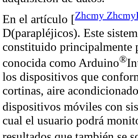
Zhcmy ZhcmyP
En el artículo [
D(parapléjicos). Este siste
constituido principalmente 
®
conocida como Arduino
In
los dispositivos que confor
cortinas, aire acondicionado
dispositivos móviles con s
cual el usuario podrá monito
resultados que también se s