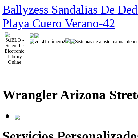
Ballyzess Sandalias De De
Playa Cuero Verano-42
Wrangler Arizona Stre
Servicios Personalizado