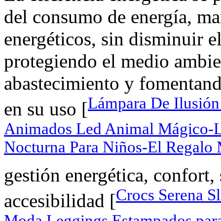
del consumo de energía, ma
energéticos, sin disminuir e
protegiendo el medio ambie
abastecimiento y fomentand
Lámpara De Ilusión
en su uso [
Animados Led Animal Mágico-L
Nocturna Para Niños-El Regalo
gestión energética, confort
Crocs Serena S
accesibilidad [
Moda Leggings Estampados para 