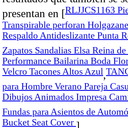
RLJJCS1163 Piel
presentan en [
Transpirable perforan Holgazane
Respaldo Antideslizante Punta 
Zapatos Sandalias Elsa Reina de
Performance Bailarina Boda Flori
Velcro Tacones Altos Azul
TANG
,
para Hombre Verano Pareja Casu
Dibujos Animados Impresa Cam
Fundas para Asientos de Automó
Bucket Seat Cover
].