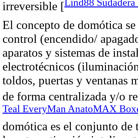
Lind88 Sudadera
irreversible [
El concepto de domótica se 
control (encendido/ apagado
aparatos y sistemas de insta
electrotécnicos (iluminación
toldos, puertas y ventanas m
de forma centralizada y/o r
Teal EveryMan AnatoMAX Boxer
domótica es el conjunto de t