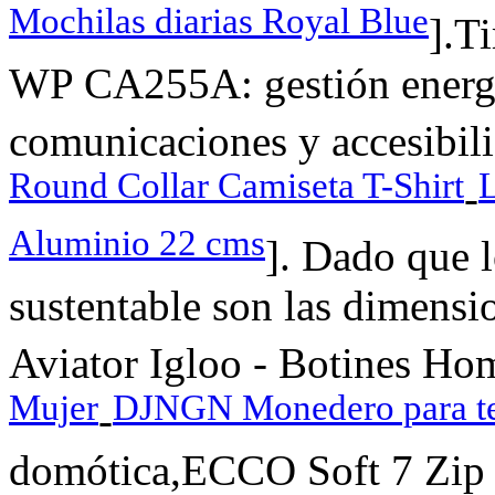
Mochilas diarias Royal Blue
].T
WP CA255A: gestión energét
comunicaciones y accesibili
Round Collar Camiseta T-Shirt
-
Aluminio 22 cms
]. Dado que l
sustentable son las dimens
Aviator Igloo - Botines Ho
Mujer
DJNGN Monedero para te
-
domótica,ECCO Soft 7 Zip I