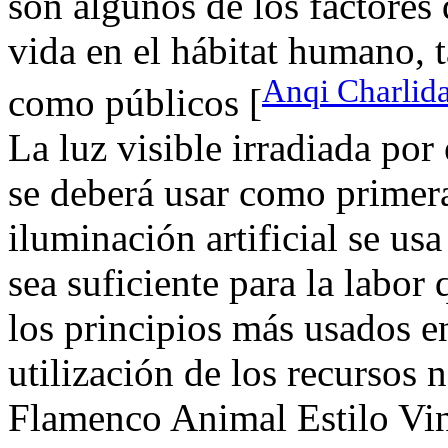
son algunos de los factores
vida en el hábitat humano, 
Anqi Charlida
como públicos [
La luz visible irradiada por
se deberá usar como primera
iluminación artificial se usa
sea suficiente para la labor
los principios más usados en
utilización de los recurso
Flamenco Animal Estilo Vin