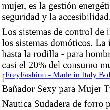
mujer, es la gestión energéti
seguridad y la accesibilidad
Los sistemas de control de
los sistemas domóticos. La
hasta la rodilla - para hom
casi el 20% del consumo mun
FreyFashion - Made in Italy Bo
[
Bañador Sexy para Mujer Tr
Nautica Sudadera de forro 