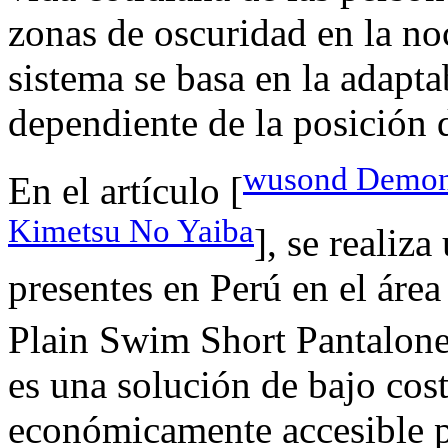
zonas de oscuridad en la noc
sistema se basa en la adapta
dependiente de la posición d
wusond Demon S
En el artículo [
Kimetsu No Yaiba
], se realiz
presentes en Perú en el áre
Plain Swim Short Pantalon
es una solución de bajo cost
económicamente accesible p