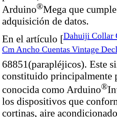
®
Arduino
Mega que cumple l
adquisición de datos.
Dahuiji Collar 
En el artículo [
Cm Ancho Cuentas Vintage Decl
68851(parapléjicos). Este s
constituido principalmente 
®
conocida como Arduino
In
los dispositivos que confor
cortinas, aire acondicionado