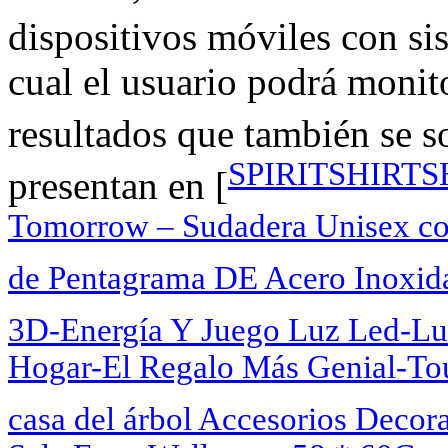
dispositivos móviles con s
cual el usuario podrá monito
resultados que también se s
SPIRITSHIRTSHO
presentan en [
Tomorrow – Sudadera Unisex c
de Pentagrama DE Acero Inoxida
3D-Energía Y Juego Luz Led-Lu
Hogar-El Regalo Más Genial-To
casa del árbol Accesorios Decor