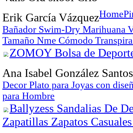
HomePin
Erik García Vázquez
Bañador Swim-Dry Marihuana Ve
Tamaño Nme Cómodo Transpira
ZOMOY Bolsa de Deport
Ana Isabel González Santos
Decor Plato para Joyas con dis
para Hombre
Ballyzess Sandalias De D
Zapatillas Zapatos Casuales