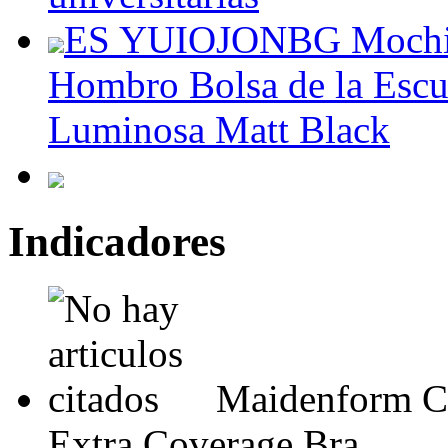
ES YUIOJONBG Mochila
Hombro Bolsa de la Escu
Luminosa Matt Black
Indicadores
Maidenform C
Extra Coverage Bra