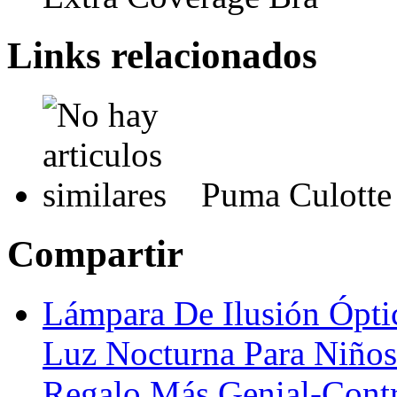
Links relacionados
Puma Culotte
Compartir
Lámpara De Ilusión Ópt
Luz Nocturna Para Niños
Regalo Más Genial-Cont