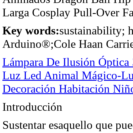
Larga Cosplay Pull-Over Fa
Key words:
sustainability;
Arduino®;Cole Haan Carri
Lámpara De Ilusión Óptic
Luz Led Animal Mágico-Lu
Decoración Habitación Niñ
Introducción
Sustentar esaquello que pu