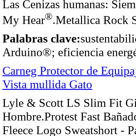
Las Cenizas humanas: Siem
®
My Hear
.Metallica Rock 
Palabras clave:
sustentabil
Arduino®; eficiencia energé
Carneg Protector de Equipa
Vista mullida Gato
Lyle & Scott LS Slim Fit G
Hombre.Protest Fast Baña
Fleece Logo Sweatshort - 