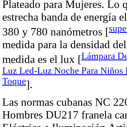
Plateado para Mujeres. Lo q
estrecha banda de energía e
super
380 y 780 nanómetros [
medida para la densidad del
Lámpara De 
medida es el lux [
Luz Led-Luz Noche Para Niños 
Toque
].
Las normas cubanas NC 220
Hombres DU217 franela carp