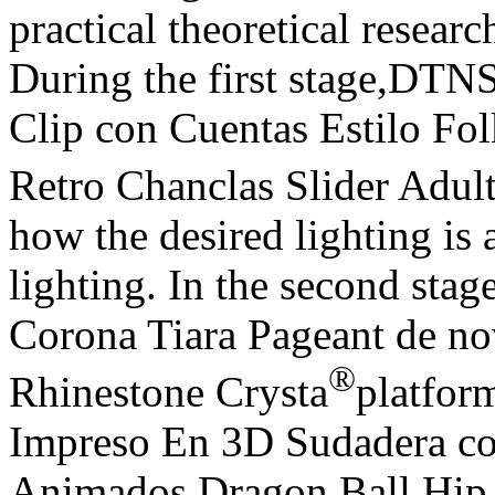
practical theoretical researc
During the first stage,DT
Clip con Cuentas Estilo Fo
Retro Chanclas Slider Adul
how the desired lighting is 
lighting. In the second stag
Corona Tiara Pageant de n
®
Rhinestone Crysta
platfor
Impreso En 3D Sudadera c
Animados Dragon Ball Hi