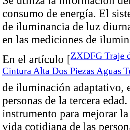
Se utiliza la información de
consumo de energía. El sist
de iluminancia de luz diurna
en las mediciones de ilumina
ZXDFG Traje d
En el artículo [
Cintura Alta Dos Piezas Aguas 
de iluminación adaptativo, 
personas de la tercera edad.
instrumento para mejorar la
vida cotidiana de las person