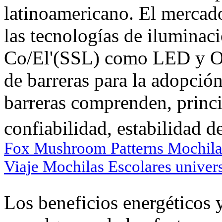
latinoamericano. El mercado
las tecnologías de ilumina
Co/El'(SSL) como LED y OL
de barreras para la adopció
barreras comprenden, princi
confiabilidad, estabilidad d
Fox Mushroom Patterns Mochila
Viaje Mochilas Escolares univers
Los beneficios energéticos y