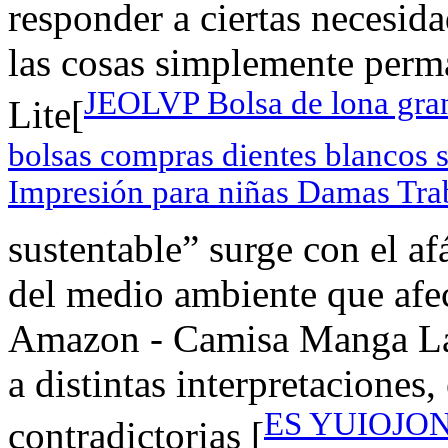
responder a ciertas necesida
las cosas simplemente perm
JEOLVP Bolsa de lona gran
Lite[
bolsas compras dientes blancos 
Impresión para niñas Damas Trab
sustentable” surge con el af
del medio ambiente que afec
Amazon - Camisa Manga Lar
a distintas interpretaciones,
ES YUIOJONB
contradictorias [