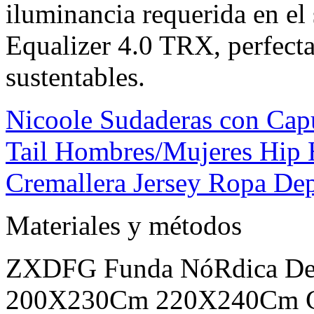
iluminancia requerida en el
Equalizer 4.0 TRX, perfecta
sustentables.
Nicoole Sudaderas con Cap
Tail Hombres/Mujeres Hip H
Cremallera Jersey Ropa Dep
Materiales y métodos
ZXDFG Funda NóRdica De
200X230Cm 220X240Cm Ca