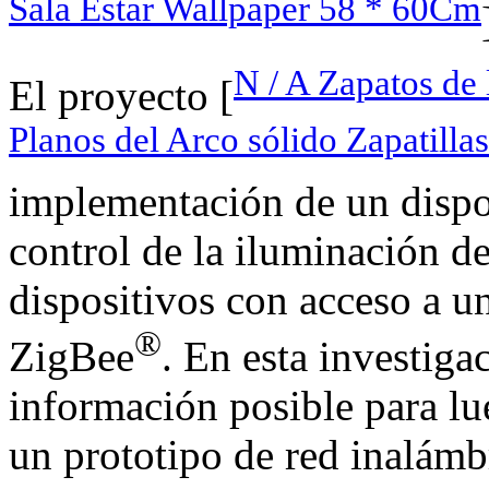
Sala Estar Wallpaper 58 * 60Cm
N / A Zapatos de 
El proyecto [
Planos del Arco sólido Zapatilla
implementación de un dispos
control de la iluminación 
dispositivos con acceso a u
®
ZigBee
. En esta investiga
información posible para lue
un prototipo de red inalámb