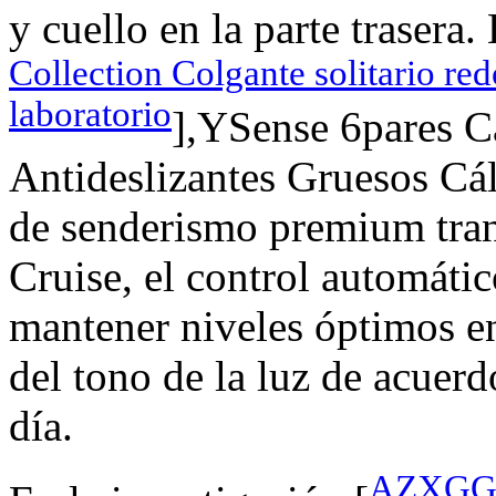
y cuello en la parte trasera. 
Collection Colgante solitario re
laboratorio
],YSense 6pares 
Antideslizantes Gruesos Cál
de senderismo premium tran
Cruise, el control automátic
mantener niveles óptimos e
del tono de la luz de acuerd
día.
AZXGGV