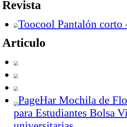
Revista
Toocool Pantalón corto 
Articulo
PageHar Mochila de Fl
para Estudiantes Bolsa V
universitarias