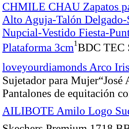
CHMILE CHAU Zapatos par
Alto Aguja-Talón Delgado
Nupcial-Vestido Fiesta-Punt
1
Plataforma 3cm
BDC TEC S
loveyourdiamonds Arco Iris
Sujetador para Mujer“José 
Pantalones de equitación co
AILIBOTE Amilo Logo Suda
Skechers Premium 1718 BBK