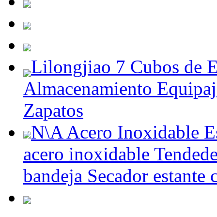
Lilongjiao 7 Cubos de E
Almacenamiento Equipaj
Zapatos
N\A Acero Inoxidable Es
acero inoxidable Tendede
bandeja Secador estante 