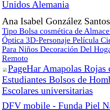
Unidos Alemania
Ana Isabel González Santos
Tipo Bolsa cosmética de Almac
Óptica 3D-Personaje Película C
Para Niños Decoración Del Hoga
Remoto
PageHar Amapolas Rojas 
Estudiantes Bolsos de Hom
Escolares universitarias
DFV mobile - Funda Piel N