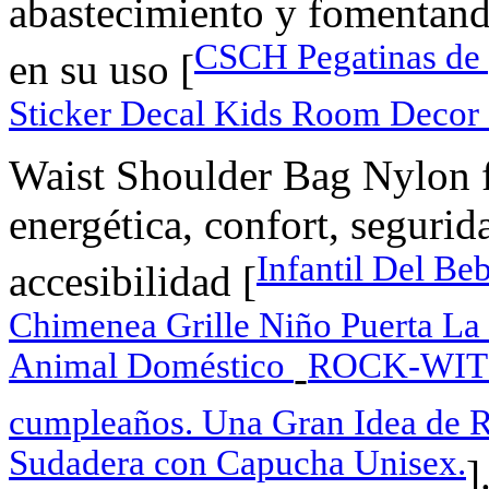
abastecimiento y fomentand
CSCH Pegatinas de p
en su uso [
Sticker Decal Kids Room Decor
Waist Shoulder Bag Nylon 
energética, confort, seguri
Infantil Del Be
accesibilidad [
Chimenea Grille Niño Puerta La 
Animal Doméstico
ROCK-WITCH
-
cumpleaños. Una Gran Idea de Re
Sudadera con Capucha Unisex.
]