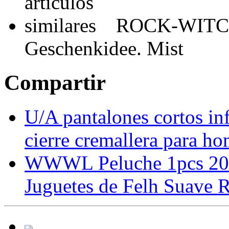
ROCK-WITCHE
Geschenkidee. Mist
Compartir
U/A pantalones cortos in
cierre cremallera para h
WWWL Peluche 1pcs 20c
Juguetes de Felh Suave 