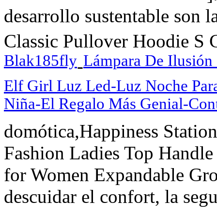
desarrollo sustentable son 
Classic Pullover Hoodie S 
Blak185fly
Lámpara De Ilusión
-
Elf Girl Luz Led-Luz Noche Par
Niña-El Regalo Más Genial-Con
domótica,Happiness Sta
Fashion Ladies Top Handle
for Women Expandable Grocer
descuidar el confort, la segu