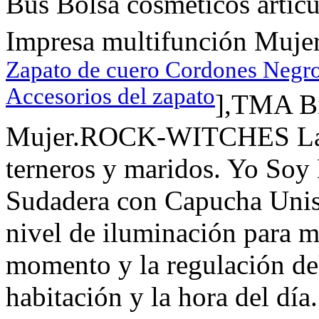
Bus Bolsa cosméticos artíc
Impresa multifunción Mujere
Zapato de cuero Cordones Negro
Accesorios del zapato
],TMA Bi
Mujer.ROCK-WITCHES La Id
terneros y maridos. Yo Soy 
Sudadera con Capucha Unise
nivel de iluminación para m
momento y la regulación del
habitación y la hora del día.