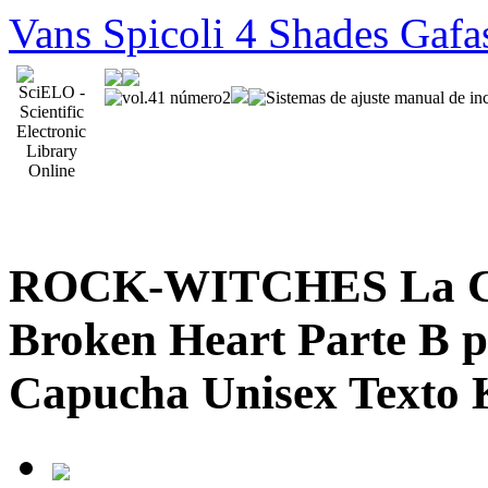
Vans Spicoli 4 Shades Gafa
ROCK-WITCHES La Cam
Broken Heart Parte B p
Capucha Unisex Texto K