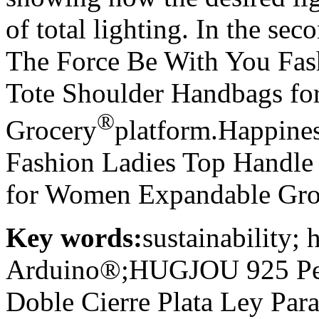
of total lighting. In the s
The Force Be With You Fas
Tote Shoulder Handbags f
®
Grocery
platform.Happines
Fashion Ladies Top Handle
for Women Expandable Gro
Key words:
sustainability;
Arduino®;HUGJOU 925 Pen
Doble Cierre Plata Ley Par