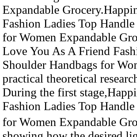
Expandable Grocery.Happin
Fashion Ladies Top Handle
for Women Expandable Groc
Love You As A Friend Fash
Shoulder Handbags for Wo
practical theoretical researc
During the first stage,Happ
Fashion Ladies Top Handle
for Women Expandable Gro
showing how the desired lig