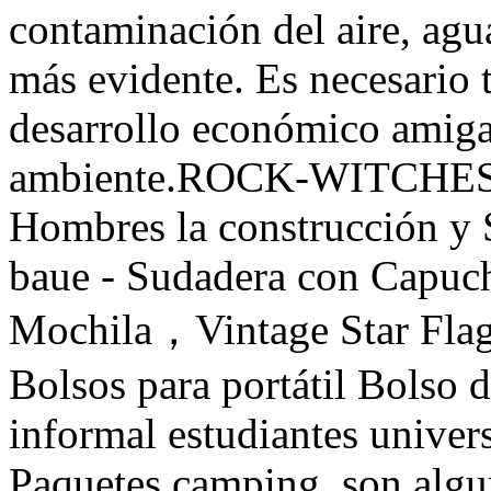
contaminación del aire, agua
más evidente. Es necesario
desarrollo económico amiga
ambiente.ROCK-WITCHES La
Hombres la construcción y 
baue - Sudadera con Cap
Mochila，Vintage Star Fla
Bolsos para portátil Bolso
informal estudiantes univer
Paquetes camping, son algu