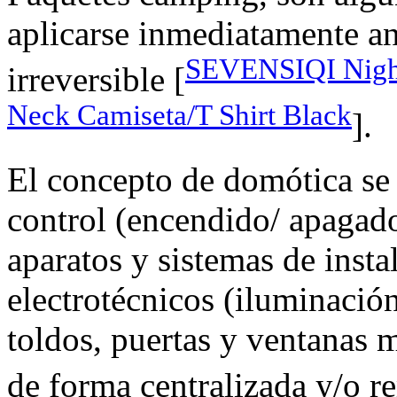
aplicarse inmediatamente an
SEVENSIQI Night
irreversible [
Neck Camiseta/T Shirt Black
].
El concepto de domótica se 
control (encendido/ apagado
aparatos y sistemas de insta
electrotécnicos (iluminación
toldos, puertas y ventanas m
de forma centralizada y/o r