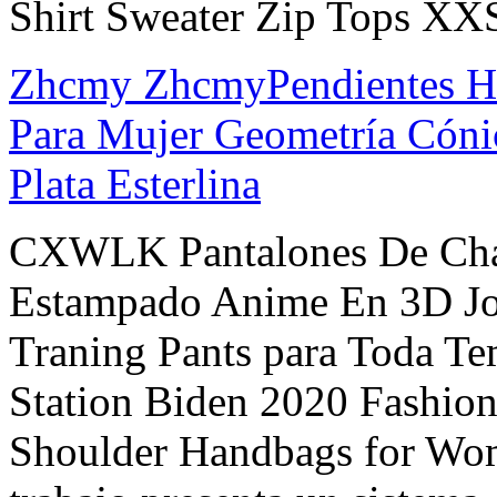
Shirt Sweater Zip Tops XX
Zhcmy ZhcmyPendientes Hi
Para Mujer Geometría Cóni
Plata Esterlina
CXWLK Pantalones De Chá
Estampado Anime En 3D J
Traning Pants para Toda T
Station Biden 2020 Fashio
Shoulder Handbags for Wom