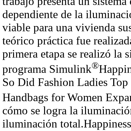
trabajo presenta un sistema
dependiente de la iluminac
viable para una vivienda su
teórico práctica fue realiza
primera etapa se realizó la 
®
programa Simulink
Happin
So Did Fashion Ladies Top
Handbags for Women Expan
cómo se logra la iluminación
iluminación total.Happiness