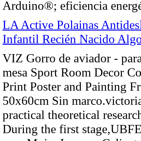
Arduino®; eficiencia energé
LA Active Polainas Antides
Infantil Recién Nacido Alg
VIZ Gorro de aviador - par
mesa Sport Room Decor Colo
Print Poster and Painting F
50x60cm Sin marco.victori
practical theoretical researc
During the first stage,UBFE