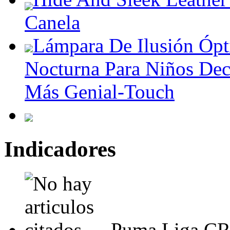
Canela
Lámpara De Ilusión Óp
Nocturna Para Niños Dec
Más Genial-Touch
Indicadores
Puma Liga CR