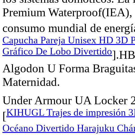
Premium Waterproof(IEA), r
consumo mundial de energía 
Capucha Pareja Unisex HD 3D Pr
Gráfico De Lobo Divertido
].HB
Algodon U Forma Braguitas
Maternidad.
Under Armour UA Locker 2.
KIHUGL Trajes de impresión 
[
Océano Divertido Harajuku Chán