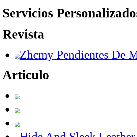
Servicios Personalizado
Revista
Zhcmy Pendientes De M
Articulo
Hide And Sleek Leather