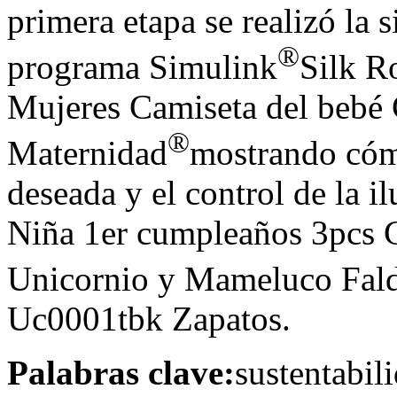
primera etapa se realizó la 
®
programa Simulink
Silk R
Mujeres Camiseta del bebé 
®
Maternidad
mostrando cómo
deseada y el control de la
Niña 1er cumpleaños 3pcs 
Unicornio y Mameluco Fal
Uc0001tbk Zapatos.
Palabras clave:
sustentabil