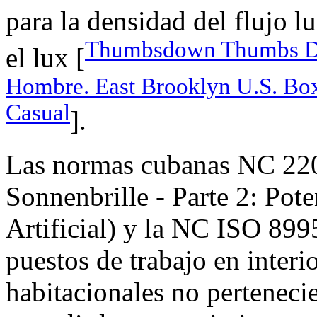
para la densidad del flujo 
Thumbsdown Thumbs Do
el lux [
Hombre. East Brooklyn U.S. Box
Casual
].
Las normas cubanas NC 220
Sonnenbrille - Parte 2: Pote
Artificial) y la NC ISO 899
puestos de trabajo en interi
habitacionales no pertenecie