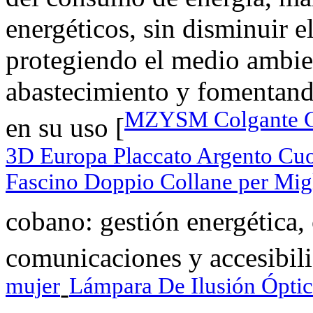
energéticos, sin disminuir e
protegiendo el medio ambie
abastecimiento y fomentand
MZYSM Colgante Col
en su uso [
3D Europa Placcato Argento Cu
Fascino Doppio Collane per Mig
cobano: gestión energética, 
comunicaciones y accesibili
mujer
Lámpara De Ilusión Ópti
-