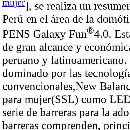
mujer
], se realiza un resume
Perú en el área de la domót
®
PENS Galaxy Fun
4.0. Est
de gran alcance y económic
peruano y latinoamericano. 
dominado por las tecnologí
convencionales,New Balance
para mujer(SSL) como LED
serie de barreras para la a
barreras comprenden, princi