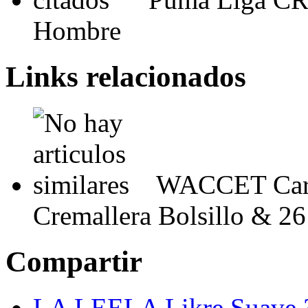
Hombre
Links relacionados
WACCET Carte
Cremallera Bolsillo & 26
Compartir
LA LEELA Likre Suave 3 