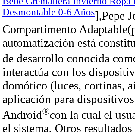
Bebé Cremallera Invierno Ropa
Desmontable 0-6 Años
],Pepe J
Compartimento Adaptable(pa
automatización está constit
de desarrollo conocida co
interactúa con los disposit
domótico (luces, cortinas, 
aplicación para dispositivo
®
Android
con la cual el usu
el sistema. Otros resultado