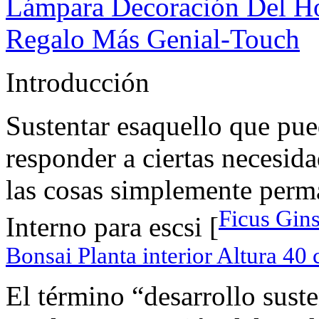
Lámpara Decoración Del Ho
Regalo Más Genial-Touch
Introducción
Sustentar esaquello que pu
responder a ciertas necesida
las cosas simplemente perma
Ficus Gin
Interno para escsi [
Bonsai Planta interior Altura 4
El término “desarrollo suste