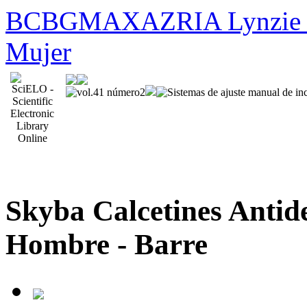
BCBGMAXAZRIA Lynzie Ves
Mujer
Skyba Calcetines Antid
Hombre - Barre