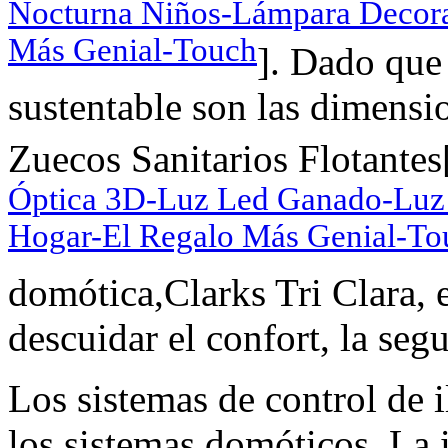
Nocturna Niños-Lámpara Decora
Más Genial-Touch
]. Dado que 
sustentable son las dimensi
Zuecos Sanitarios Flotantes
Óptica 3D-Luz Led Ganado-Luz 
Hogar-El Regalo Más Genial-To
domótica,Clarks Tri Clara, e
descuidar el confort, la segu
Los sistemas de control de
los sistemas domóticos. La