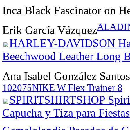
Inca Black Fascinator on H
ALADINO
Erik García Vázquez
HARLEY-DAVIDSON Harl
Beechwood Leather Long B
Ana Isabel González Santos
102075
NIKE W Flex Trainer 8
SPIRITSHIRTSHOP Spirit 
Capucha y Tiza para Fiestas