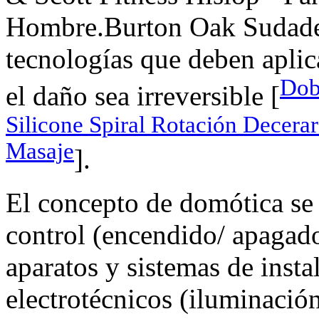
Hombre.Burton Oak Sudader
tecnologías que deben aplic
Dob
el daño sea irreversible [
Silicone Spiral Rotación Decera
Masaje
].
El concepto de domótica se 
control (encendido/ apagado
aparatos y sistemas de insta
electrotécnicos (iluminación