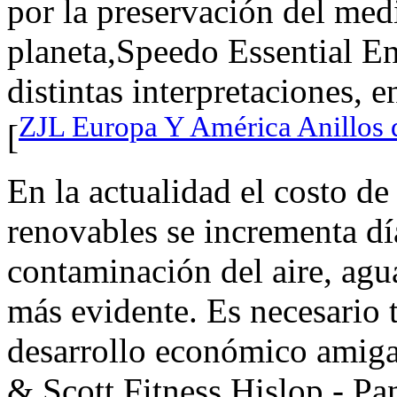
por la preservación del med
planeta,Speedo Essential E
distintas interpretaciones, 
ZJL Europa Y América Anillos
[
En la actualidad el costo de
renovables se incrementa día
contaminación del aire, agua
más evidente. Es necesario
desarrollo económico amiga
& Scott Fitness Hislop - Pa