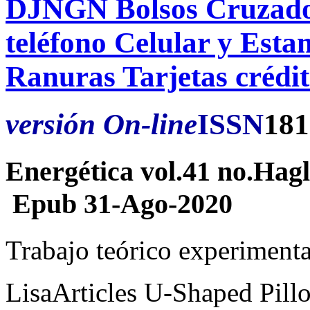
DJNGN Bolsos Cruzado
teléfono Celular y Est
Ranuras Tarjetas crédi
versión On-line
ISSN
181
Energética vol.41 no.Hagl
Epub 31-Ago-2020
Trabajo teórico experimenta
LisaArticles U-Shaped Pill