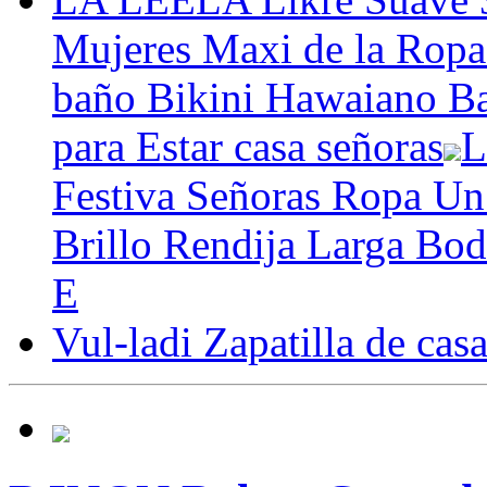
Mujeres Maxi de la Ropa
baño Bikini Hawaiano B
para Estar casa señoras
L
Festiva Señoras Ropa Un
Brillo Rendija Larga Bod
E
Vul-ladi Zapatilla de ca