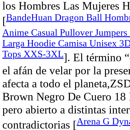
los Hombres Las Mujeres H
BandeHuan Dragon Ball Hombr
[
Anime Casual Pullover Jumpers
Larga Hoodie Camisa Unisex 3D
Tops XXS-3XL
]. El término 
el afán de velar por la pre
afecta a todo el planeta,Z
Brown Negro De Cuero 18 
pero abierto a distintas int
Arena G Dyna
contradictorias [