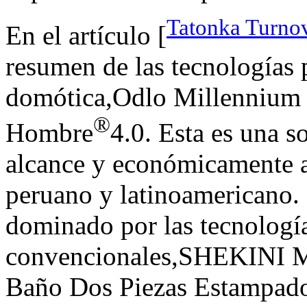
Tatonka Turnov
En el artículo [
resumen de las tecnologías p
domótica,Odlo Millennium 
®
Hombre
4.0. Esta es una s
alcance y económicamente a
peruano y latinoamericano. 
dominado por las tecnologí
convencionales,SHEKINI Mu
Baño Dos Piezas Estampado