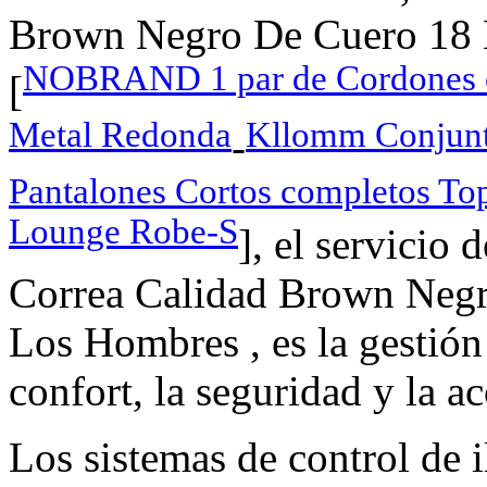
Brown Negro De Cuero 18
NOBRAND 1 par de Cordones elá
[
Metal Redonda
Kllomm Conjunt
-
Pantalones Cortos completos Top
Lounge Robe-S
], el servicio
Correa Calidad Brown Neg
Los Hombres , es la gestión 
confort, la seguridad y la ac
Los sistemas de control de