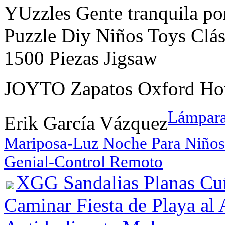
YUzzles Gente tranquila po
Puzzle Diy Niños Toys Clá
1500 Piezas Jigsaw
JOYTO Zapatos Oxford H
Lámpara
Erik García Vázquez
Mariposa-Luz Noche Para Niños
Genial-Control Remoto
XGG Sandalias Planas C
Caminar Fiesta de Playa al 