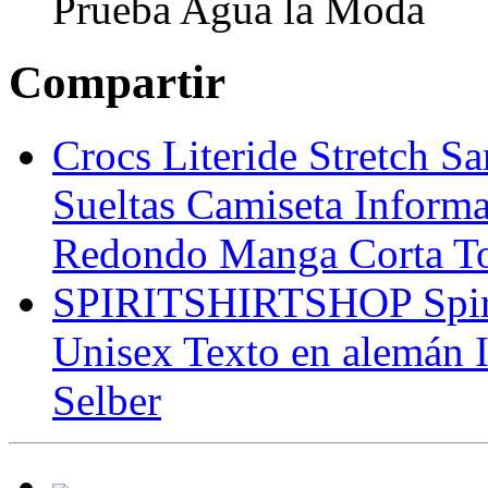
Prueba Agua la Moda
Compartir
Crocs Literide Stretch S
Sueltas Camiseta Informa
Redondo Manga Corta T
SPIRITSHIRTSHOP Spiri
Unisex Texto en alemán 
Selber