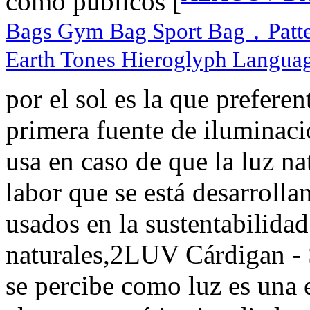
como públicos [
Bags Gym Bag Sport Bag，Patter
Earth Tones Hieroglyph Languag
por el sol es la que prefer
primera fuente de iluminació
usa en caso de que la luz nat
labor que se está desarroll
usados en la sustentabilidad 
naturales,2LUV Cárdigan - 
se percibe como luz es una 