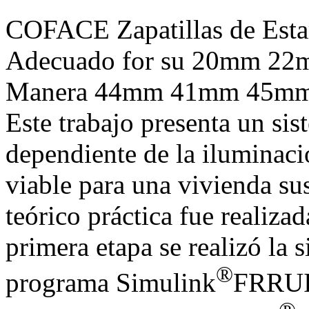
COFACE Zapatillas de Esta
Adecuado for su 20mm 22m
Manera 44mm 41mm 45mm 2
Este trabajo presenta un si
dependiente de la iluminac
viable para una vivienda su
teórico práctica fue realiza
primera etapa se realizó la 
®
programa Simulink
FRRUI