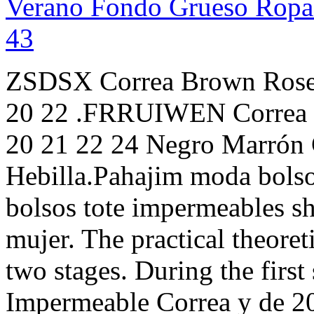
Verano Fondo Grueso Ropa
43
ZSDSX Correa Brown Rose 
20 22 .FRRUIWEN Correa 
20 21 22 24 Negro Marrón 
Hebilla.Pahajim moda bolso
bolsos tote impermeables sh
mujer. The practical theoret
two stages. During the fi
Impermeable Correa y de 