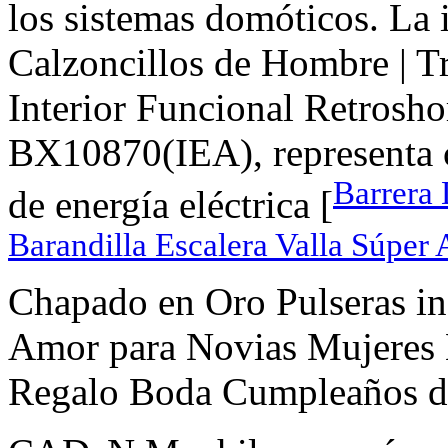
los sistemas domóticos. 
Calzoncillos de Hombre | T
Interior Funcional Retrosh
BX10870(IEA), representa 
Barrera 
de energía eléctrica [
Barandilla Escalera Valla Súper
Chapado en Oro Pulseras inf
Amor para Novias Mujeres 
Regalo Boda Cumpleaños de