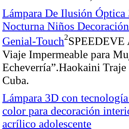
Lámpara De Ilusión Óptica
Nocturna Niños Decoración
2
Genial-Touch
SPEEDEVE An
Viaje Impermeable para Mu
Echeverría”.Haokaini Traje
Cuba.
Lámpara 3D con tecnologí
color para decoración inter
acrílico adolescente