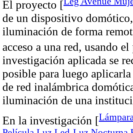
Leg Avenue Muj
El proyecto [
de un dispositivo domótico, 
iluminación de forma remot
acceso a una red, usando el
investigación aplicada se r
posible para luego aplicarla
de red inalámbrica domótica
iluminación de una instituc
Lámpara
En la investigación [
Película Luz Led-Luz Nocturna 