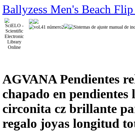
Ballyzess Men's Beach Flip
AGVANA Pendientes rell
chapado en pendientes l
circonita cz brillante p
regalo joyas longitud t