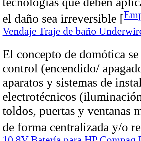
tecnologías que deben aplic
Emp
el daño sea irreversible [
Vendaje Traje de baño Underwir
El concepto de domótica se 
control (encendido/ apagado
aparatos y sistemas de insta
electrotécnicos (iluminación
toldos, puertas y ventanas m
de forma centralizada y/o r
10.8V Batería para HP Compaq