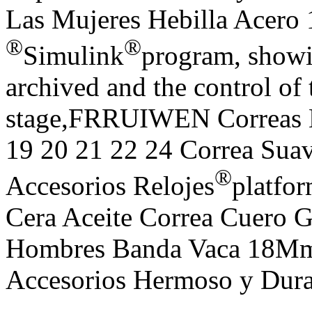
Las Mujeres Hebilla Acero
®
®
Simulink
program, showin
archived and the control of 
stage,FRRUIWEN Correas 
19 20 21 22 24 Correa Suav
®
Accesorios Relojes
platfo
Cera Aceite Correa Cuero 
Hombres Banda Vaca 1
Accesorios Hermoso y Dura