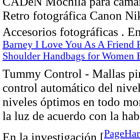
CADeN Mochila para cámar
Retro fotográfica Canon N
Accesorios fotográficas . En 
Barney I Love You As A Friend 
Shoulder Handbags for Women 
Tummy Control - Mallas pir
control automático del nive
niveles óptimos en todo mo
la luz de acuerdo con la hab
PageHar
En la investigación [