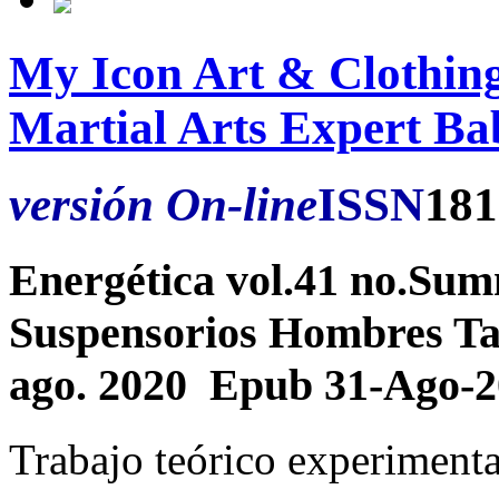
My Icon Art & Clothin
Martial Arts Expert Ba
versión On-line
ISSN
181
Energética vol.41 no.Sum
Suspensorios Hombres Tan
ago. 2020 Epub 31-Ago-
Trabajo teórico experimenta