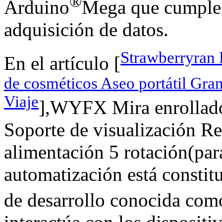
®
Arduino
Mega que cumple l
adquisición de datos.
Strawberryran 
En el artículo [
de cosméticos Aseo portátil Gra
Viaje
],WYFX Mira enrollado
Soporte de visualización R
alimentación 5 rotación(para
automatización está constit
de desarrollo conocida co