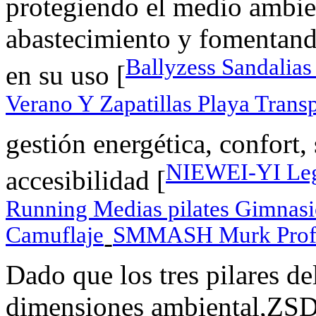
protegiendo el medio ambie
abastecimiento y fomentand
Ballyzess Sandalias
en su uso [
Verano Y Zapatillas Playa Trans
gestión energética, confort
NIEWEI-YI Legg
accesibilidad [
Running Medias pilates Gimnasio 
Camuflaje
SMMASH Murk Profes
-
Dado que los tres pilares de
dimensiones ambiental,ZSD