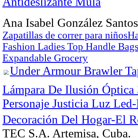
Antideslizante Mula
Ana Isabel González Santos
Zapatillas de correr para niños
Ha
Fashion Ladies Top Handle Bag
Expandable Grocery
Under Armour Brawler Tap
Lámpara De Ilusión Óptica 
Personaje Justicia Luz Led
Decoración Del Hogar-El R
TEC S.A. Artemisa, Cuba.