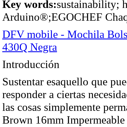
Key words:
sustainability;
Arduino®;EGOCHEF Chaqu
DFV mobile - Mochila Bols
430Q Negra
Introducción
Sustentar esaquello que pu
responder a ciertas necesida
las cosas simplemente perm
Brown 16mm Impermeable 