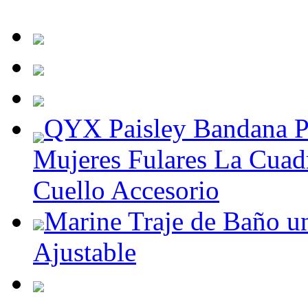
QYX Paisley Bandana P
Mujeres Fulares La Cua
Cuello Accesorio
Marine Traje de Baño u
Ajustable