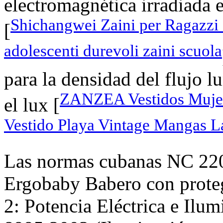
electromagnética irradiada
Shichangwei Zaini per Ragazzi
[
adolescenti durevoli zaini scuola
para la densidad del flujo 
ZANZEA Vestidos Mujer
el lux [
Vestido Playa Vintage Mangas L
Las normas cubanas NC 220
Ergobaby Babero con protege
2: Potencia Eléctrica e Ilum